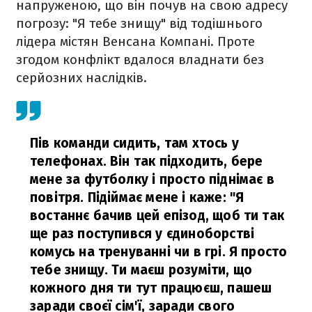
напруженою, що він почув на свою адресу
погрозу: "Я тебе знищу" від тодішнього
лідера містян Венсана Компані. Проте
згодом конфлікт вдалося владнати без
серйозних наслідків.
Пів команди сидить, там хтось у
телефонах. Він так підходить, бере
мене за футболку і просто піднімає в
повітря. Підіймає мене і каже: "Я
востаннє бачив цей епізод, щоб ти так
ще раз поступився у єдиноборстві
комусь на тренуванні чи в грі. Я просто
тебе знищу. Ти маєш розуміти, що
кожного дня ти тут працюєш, пашеш
заради своєї сім'ї, заради свого