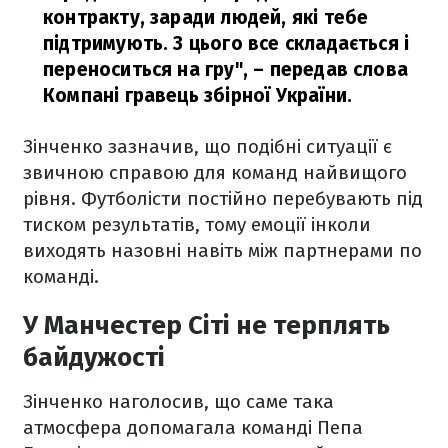
контракту, заради людей, які тебе
підтримують. З цього все складається і
переноситься на гру",
– передав слова
Компані гравець збірної України.
Зінченко зазначив, що подібні ситуації є
звичною справою для команд найвищого
рівня. Футболісти постійно перебувають під
тиском результатів, тому емоції інколи
виходять назовні навіть між партнерами по
команді.
У Манчестер Сіті не терплять
байдужості
Зінченко наголосив, що саме така
атмосфера допомагала команді Пепа