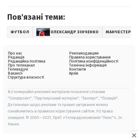
Пов'язані теми:
ФУТБОЛ
ОЛЕКСАНДР ЗІНЧЕНКО
МАНЧЕСТЕР СІ
Про нас
Рекламодавцям
Редакція
Правила користування
Редакційна політика
Політика конфіденційності
Про телеканал
Технічна інформація
Телеведучі
Контакти
Вакансії
Архів
Структура власності
Всі комерційні рекламні матеріали позначені словами
"Спецпроєкт", "Партнерський матеріал", "Експерт", "Позиція".
Детальніше щодо реклами та правил цитування можна
ознайомитись в правилах користування сайтом. Усі права
захищені. © 2005—2021, ПрАТ «Телерадіокомпанія "Люкс"», 24
Канал.