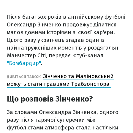
Після багатьох років в англійському футболі
Олександр Зінченко продовжує ділитися
маловідомими історіями зі своєї кар'єри.
Цього разу українець згадав один із
найнапруженіших моментів у роздягальні
Манчестер Сіті, передає ютуб-канал
"Бомбардир"
.
Зінченко та Маліновський
ДИВІТЬСЯ ТАКОЖ
можуть стати гравцями Трабзонспора
Що розповів Зінченко?
За словами Олександра Зінченка, одного
разу після гарячої суперечки між
футболістами атмосфера стала настільки