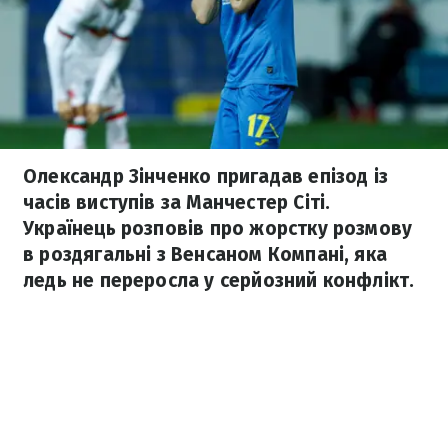
Олександр Зінченко пригадав епізод із
часів виступів за Манчестер Сіті.
Українець розповів про жорстку розмову
в роздягальні з Венсаном Компані, яка
ледь не переросла у серйозний конфлікт.