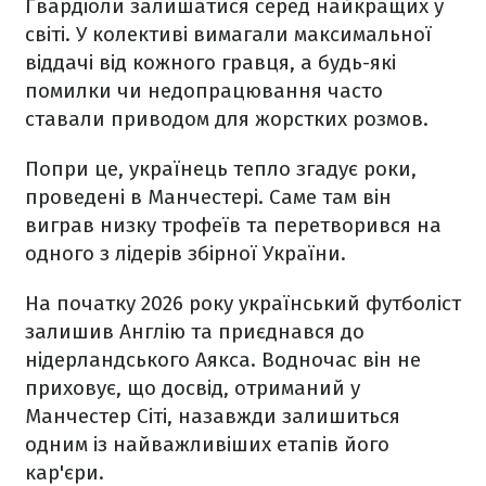
Гвардіоли залишатися серед найкращих у
світі. У колективі вимагали максимальної
віддачі від кожного гравця, а будь-які
помилки чи недопрацювання часто
ставали приводом для жорстких розмов.
Попри це, українець тепло згадує роки,
проведені в Манчестері. Саме там він
виграв низку трофеїв та перетворився на
одного з лідерів збірної України.
На початку 2026 року український футболіст
залишив Англію та приєднався до
нідерландського Аякса. Водночас він не
приховує, що досвід, отриманий у
Манчестер Сіті, назавжди залишиться
одним із найважливіших етапів його
кар'єри.