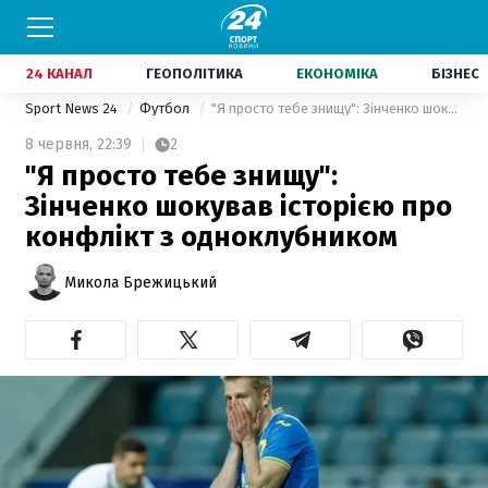
24 КАНАЛ
ГЕОПОЛІТИКА
ЕКОНОМІКА
БІЗНЕС
Sport News 24
Футбол
"Я просто тебе знищу": Зінченко шокував історією про конфлікт з одноклубником
8 червня,
22:39
2
"Я просто тебе знищу":
Зінченко шокував історією про
конфлікт з одноклубником
Микола Брежицький