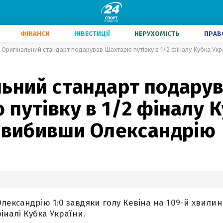
ФІНАНСИ
ІНВЕСТИЦІЇ
НЕРУХОМІСТЬ
ПРАВ
Оригінальний стандарт подарував Шахтарю путівку в 1/2 фіналу Кубка Ук
льний стандарт подару
путівку в 1/2 фіналу 
, вибивши Олександрію
лександрію 1:0 завдяки голу Кевіна на 109-й хвилин
фіналі Кубка України.