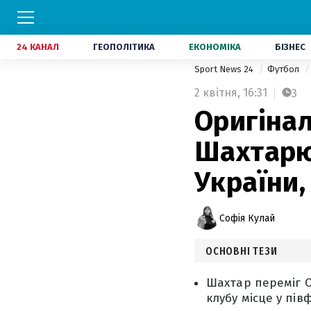
24 КАНАЛ
ГЕОПОЛІТИКА
ЕКОНОМІКА
БІЗНЕС
Sport News 24
Футбол
2 квітня,
16:31
3
Оригіна
Шахтарю 
України
Софія Кулай
ОСНОВНІ ТЕЗИ
Шахтар переміг О
клубу місце у пів