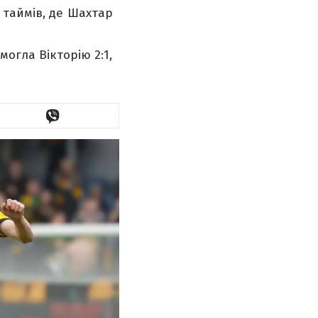
 таймів, де Шахтар
могла Вікторію 2:1,