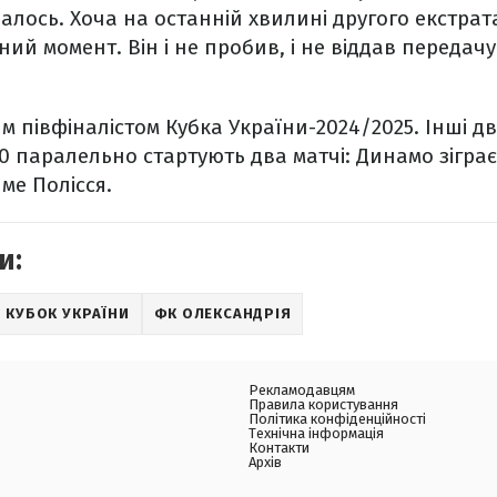
вдалось. Хоча на останній хвилині другого екстра
ий момент. Він і не пробив, і не віддав передач
м півфіналістом Кубка України-2024/2025. Інші д
00 паралельно стартують два матчі: Динамо зіграє
ме Полісся.
и:
КУБОК УКРАЇНИ
ФК ОЛЕКСАНДРІЯ
Рекламодавцям
Правила користування
Політика конфіденційності
Технічна інформація
Контакти
Архів