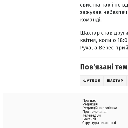
свистка так і не 
зажував небезпечн
команді.
Шахтар став други
квітня, коли о 18:
Руха, а Верес прий
Пов'язані тем
ФУТБОЛ
ШАХТАР
Про нас
Редакція
Редакційна політика
Про телеканал
Телеведучі
Вакансії
Структура власності