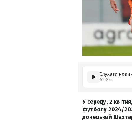
Слухати нови
01:12 хв
У середу, 2 квітн
футболу 2024/202
донецький Шахта