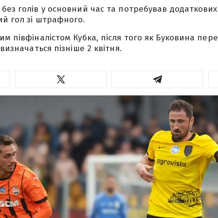
без голів у основний час та потребував додаткових
й гол зі штрафного.
м півфіналістом Кубка, після того як Буковина пере
 визначаться пізніше 2 квітня.