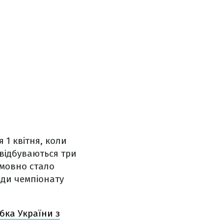
 1 квітня, коли
 відбуваються три
умовно стало
нди чемпіонату
бка України з