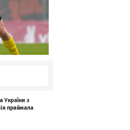
а України з
рія приймала