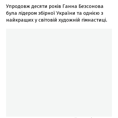
Упродовж десяти років Ганна Безсонова
була лідером збірної України та однією з
найкращих у світовій художній гімнастиці.