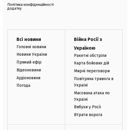
Політика конфіденційності
додатку
Всі новини
Війна Росії з
Головні новини
Україною
Новини України
Ракетні обстріли
Прямий ефір
Карта бойових дій
Відеоновини
Мирні переговори
Аудіоновини
Повітряна тривога в
Україні
Погода
Масована атака по
Україні
Вибухи у Росії
Втрати ворога