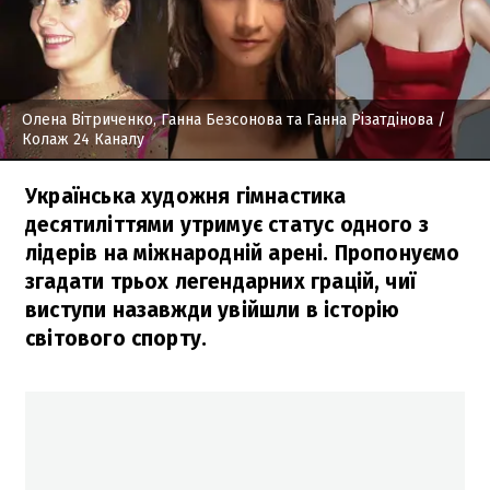
Олена Вітриченко, Ганна Безсонова та Ганна Різатдінова
/
Колаж 24 Каналу
Українська художня гімнастика
десятиліттями утримує статус одного з
лідерів на міжнародній арені. Пропонуємо
згадати трьох легендарних грацій, чиї
виступи назавжди увійшли в історію
світового спорту.