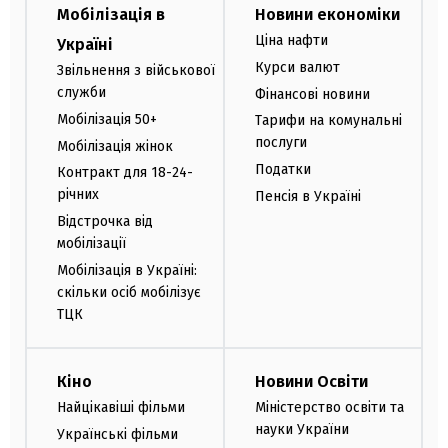
Мобілізація в
Новини економіки
Ціна нафти
Україні
Курси валют
Звільнення з військової
служби
Фінансові новини
Мобілізація 50+
Тарифи на комунальні
послуги
Мобілізація жінок
Податки
Контракт для 18-24-
річних
Пенсія в Україні
Відстрочка від
мобілізації
Мобілізація в Україні:
скільки осіб мобілізує
ТЦК
Кіно
Новини Освіти
Найцікавіші фільми
Міністерство освіти та
науки України
Українські фільми