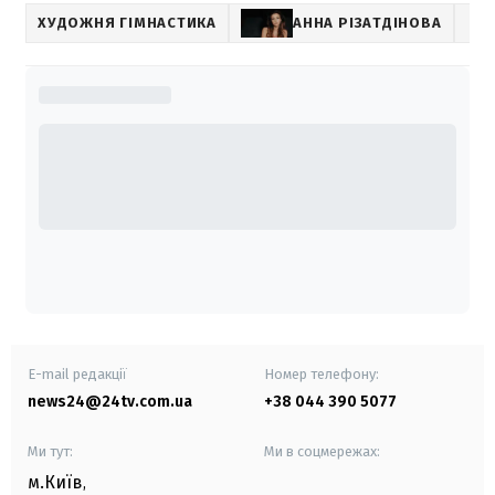
ХУДОЖНЯ ГІМНАСТИКА
АННА РІЗАТДІНОВА
E-mail редакції
Номер телефону:
news24@24tv.com.ua
+38 044 390 5077
Ми тут:
Ми в соцмережах:
м.Київ
,