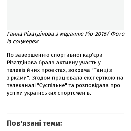
Ганна Різатдінова з медаллю Ріо-2016/ Фото
із соцмереж
По завершенню спортивної кар'єри
Різатдінова брала активну участь у
телевізійних проектах, зокрема "Танці з
зірками". Згодом працювала експерткою на
телеканалі "Суспільне" та розповідала про
успіхи українських спортсменів.
Повʼязані теми: