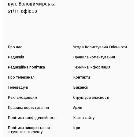
вул. Володимирська
офіс
61/11,
50
Про нас
Угода Користувача Спільноти
Редакція
Правила коментування
Редакційна політика
Технічна інформація
Про телеканал
Контакти
Телеведучі
Вакансії
Рекламодавцям
Структура власності
Правила користування
Архів
Політика конфіденційності
Карта сайту
Політика використання
Ігри
штучного інтелекту