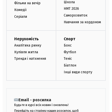
Школа
Фільми на вечір
НМТ 2026
Комедії
Саморозвиток
Серіали
Навчання за кордоном
Нерухомість
Спорт
Аналітика ринку
Бокс
Купівля житла
Футбол
Тренди і натхнення
Теніс
Біатлон
Інші види спорту
Email - розсилка
Будьте в курсі всіх новин і оновлень!
Перейдіть на сторінку наших розсилок, щоб