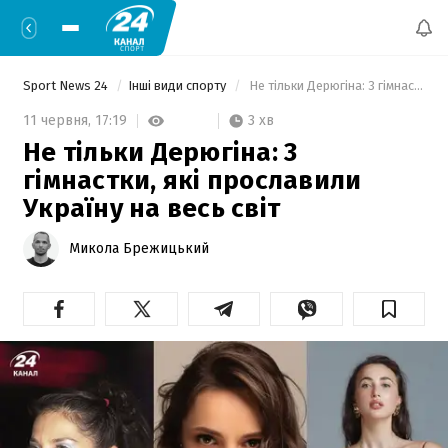
Sport News 24
Інші види спорту
 Не тільки Дерюгіна: 3 гімнастки, які прославили Україну на весь світ 
3 хв
11 червня,
17:19
Не тільки Дерюгіна: 3
гімнастки, які прославили
Україну на весь світ
Микола Брежицький