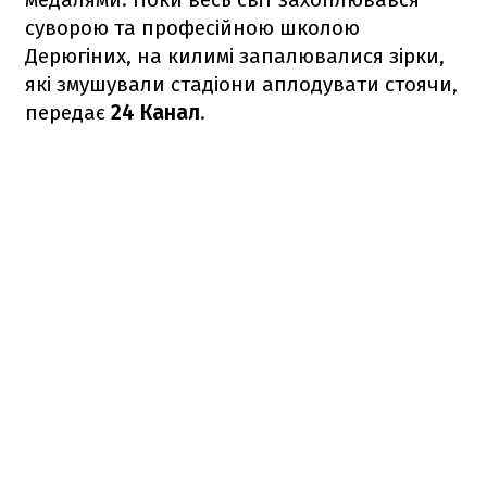
суворою та професійною школою
Дерюгіних, на килимі запалювалися зірки,
які змушували стадіони аплодувати стоячи,
передає
24 Канал
.