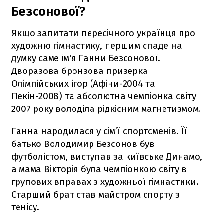
Безсонової?
Якщо запитати пересічного українця про
художню гімнастику, першим спаде на
думку саме ім'я Ганни Безсонової.
Дворазова бронзова призерка
Олімпійських ігор (Афіни-2004 та
Пекін-2008) та абсолютна чемпіонка світу
2007 року володіла рідкісним магнетизмом.
Ганна народилася у сім’ї спортсменів. Її
батько Володимир Безсонов був
футболістом, виступав за київське Динамо,
а мама Вікторія була чемпіонкою світу в
групових вправах з художньої гімнастики.
Старший брат став майстром спорту з
тенісу.