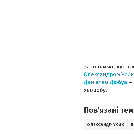
Зазначимо, що но
Олександром Уси
Даніелем Дюбуа
– 
хворобу.
Пов'язані тем
ОЛЕКСАНДР УСИК
Б