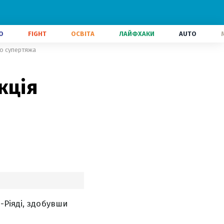
О
FIGHT
ОСВІТА
ЛАЙФХАКИ
AUTO
го супертяжа
кція
Ріяді, здобувши