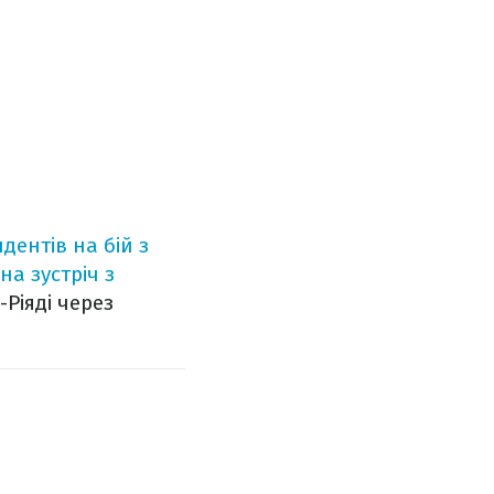
дентів на бій з
на зустріч з
Ріяді через