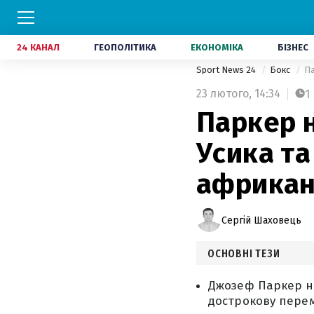
24 КАНАЛ
ГЕОПОЛІТИКА
ЕКОНОМІКА
БІЗНЕС
Sport News 24
Бокс
Па
23 лютого,
14:34
1
Паркер н
Усика та
африкан
Сергій Шаховець
ОСНОВНІ ТЕЗИ
Джозеф Паркер но
дострокову перем