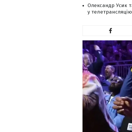
Олександр Усик т
у телетрансляцію