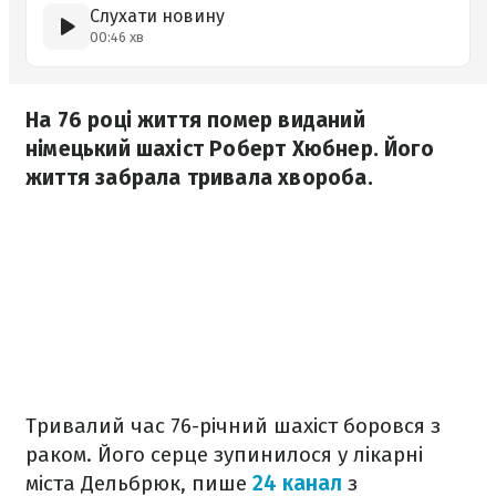
Слухати новину
00:46 хв
На 76 році життя помер виданий
німецький шахіст Роберт Хюбнер. Його
життя забрала тривала хвороба.
Тривалий час 76-річний шахіст боровся з
раком. Його серце зупинилося у лікарні
міста Дельбрюк, пише
24 канал
з