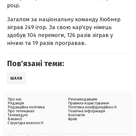
році.
Загалом за національну команду Хюбнер
зіграв 249 ігор. За свою кар'єру німець
здобув 104 перемоги, 126 разів зіграв у
нічию та 19 разів програвав.
Пов'язані теми:
ШАХИ
Про нас
Рекламодавцям
Редакція
Правила користування
Редакційна політика
Політика конфіденційності
Про телеканал
Технічна інформація
Телеведучі
Контакти
Вакансії
Архів
Структура власності