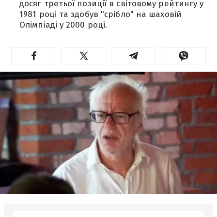
досяг третьої позиції в світовому рейтингу у
1981 році та здобув "срібло" на шаховій
Олімпіаді у 2000 році.