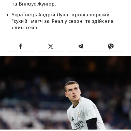
та Вінісіус Жуніор.
Українець Андрій Лунін провів перший
"сухий" матч за Реал у сезоні та здійснив
один сейв.