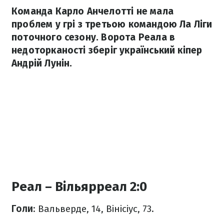
Команда Карло Анчелотті не мала
проблем у грі з третьою командою Ла Ліги
поточного сезону. Ворота Реала в
недоторканості зберіг український кіпер
Андрій Лунін.
Реал – Вільярреал 2:0
Голи
: Вальверде, 14, Вінісіус, 73.