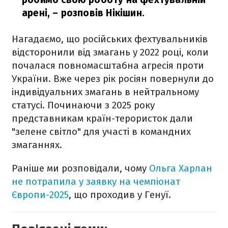
арені,
– розповів Нікішин.
Нагадаємо, що російських фехтувальників
відсторонили від змагань у 2022 році, коли
почалася повномасштабна агресія проти
України. Вже через рік росіян повернули до
індивідуальних змагань в нейтральному
статусі. Починаючи з 2025 року
представникам країн-терористок дали
"зелене світло" для участі в командних
змаганнях.
Раніше ми розповідали, чому
Ольга Харлан
не потрапила у заявку на чемпіонат
Європи-2025
, що проходив у Генуї.