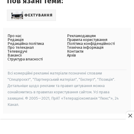
Пов'язані теми:
ФЕХТУВАННЯ
Про нас
Рекламодавцям
Редакція
Правила користування
Редакційна політика
Політика конфіденційності
Про телеканал
Технічна інформація
Телеведучі
Контакти
Вакансії
Архів
Структура власності
Всі комерційні рекламні матеріали позначені словами
"Спецпроєкт", "Партнерський матеріал", "Експерт", "Позиція".
Детальніше щодо реклами та правил цитування можна
ознайомитись в правилах користування сайтом. Усі права
захищені. © 2005—2021, ПрАТ «Телерадіокомпанія "Люкс"», 24
Канал.