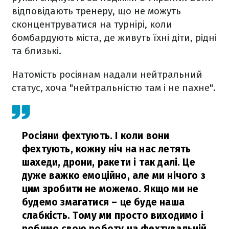
відповідають тренеру, що не можуть
сконцентруватися на турнірі, коли
бомбардують міста, де живуть їхні діти, рідні
та близькі.
Натомість росіянам надали нейтральний
статус, хоча "нейтральністю там і не пахне".
Росіяни фехтують. І коли вони
фехтують, кожну ніч на нас летять
шахеди, дрони, ракети і так далі. Це
дуже важко емоційно, але ми нічого з
цим зробити не можемо. Якщо ми не
будемо змагатися – це буде наша
слабкість. Тому ми просто виходимо і
робимо свою роботу на фехтувальній