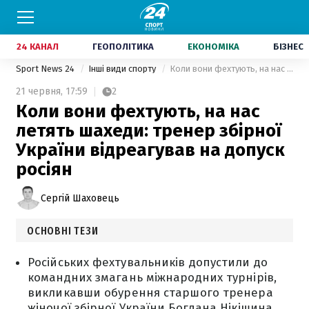
24 КАНАЛ
ГЕОПОЛІТИКА
ЕКОНОМІКА
БІЗНЕС
Sport News 24
Інші види спорту
Коли вони фехтують, на нас летять шахеди: тренер збірної України відреагував на допуск росіян
21 червня,
17:59
2
Коли вони фехтують, на нас
летять шахеди: тренер збірної
України відреагував на допуск
росіян
Сергій Шаховець
ОСНОВНІ ТЕЗИ
Російських фехтувальників допустили до
командних змагань міжнародних турнірів,
викликавши обурення старшого тренера
жіночої збірної України Богдана Нікішина.