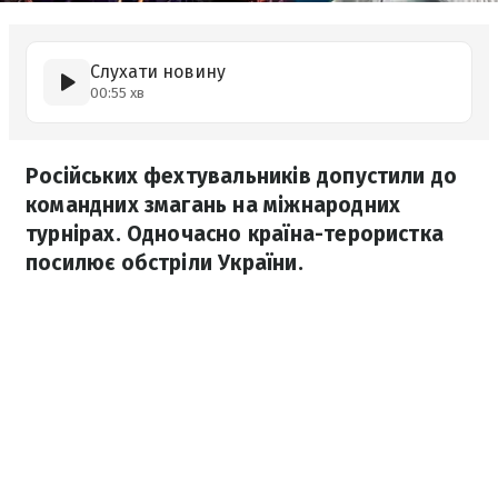
Слухати новину
00:55 хв
Російських фехтувальників допустили до
командних змагань на міжнародних
турнірах. Одночасно країна-терористка
посилює обстріли України.