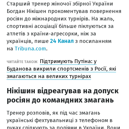
Старший тренер жіночої збірної України
Богдан Нікішен прокоментував повернення
росіян до міжнародних турнірів. На жаль,
спортивні асоціації більше піклуються за
атлетів з країни-агресорки, ніж за
українців, пише
24 Канал
з посиланням
на
Tribuna.com
.
Підтримують Путіна: у
ЧИТАЙТЕ ТАКОЖ
Буданова викрили спортсменів з Росії, які
змагаються на великих турнірах
Нікішин відреагував на допуск
росіян до командних змагань
Тренер розповів, як під час змагань
українські фехтувальниці з телефоном в
руках слідкують за подіями в України. Вони