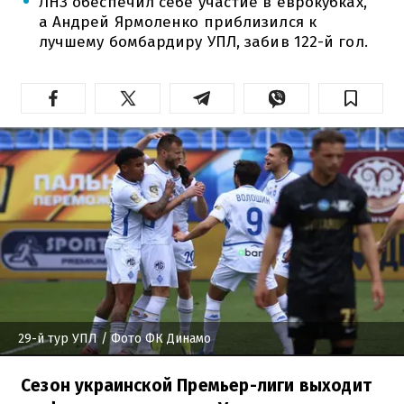
ЛНЗ обеспечил себе участие в еврокубках,
а Андрей Ярмоленко приблизился к
лучшему бомбардиру УПЛ, забив 122-й гол.
29-й тур УПЛ
/ Фото ФК Динамо
Сезон украинской Премьер-лиги выходит