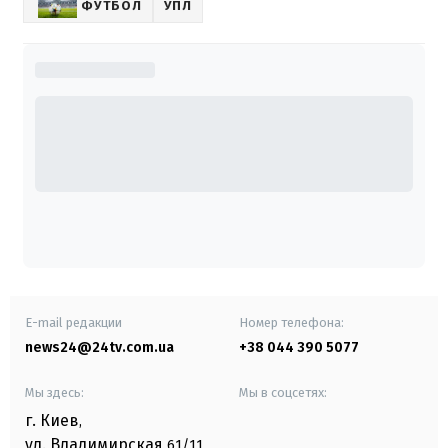
ФУТБОЛ
УПЛ
E-mail редакции
Номер телефона:
news24@24tv.com.ua
+38 044 390 5077
Мы здесь:
Мы в соцсетях:
г. Киев
,
ул. Владимирская
61/11,