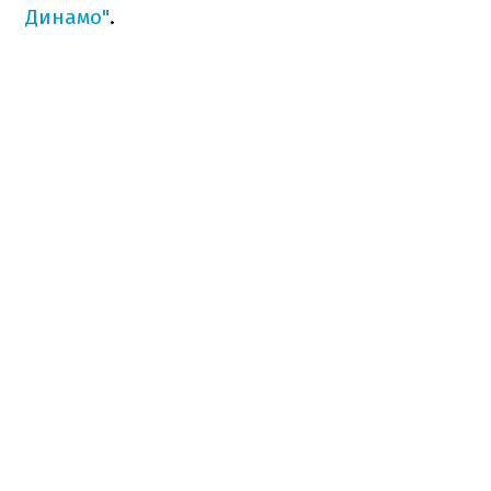
Динамо"
.