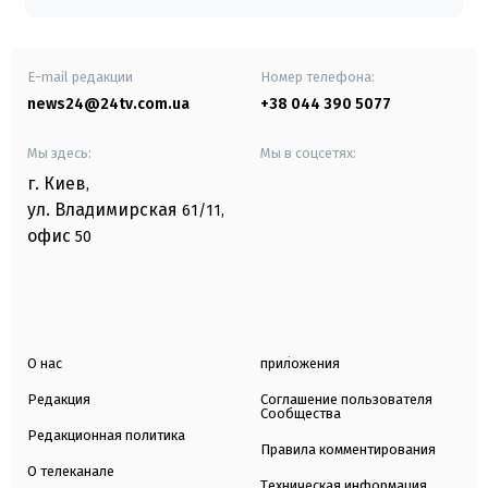
E-mail редакции
Номер телефона:
news24@24tv.com.ua
+38 044 390 5077
Мы здесь:
Мы в соцсетях:
г. Киев
,
ул. Владимирская
61/11,
офис
50
О нас
приложения
Редакция
Соглашение пользователя
Сообщества
Редакционная политика
Правила комментирования
О телеканале
Техническая информация