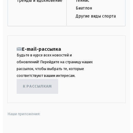
Тренды и вдохновение
Теннис
Биатлон
Другие виды спорта
E-mail-рассылка
Будьте в курсе всех новостей и
обновлений! Перейдите на страницу наших
рассылок, чтобы выбрать те, которые
соответствуют вашим интересам.
К РАССЫЛКАМ
Наши приложения:
android
apple