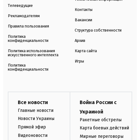
Телеведущие
Контакты
Рекламодателям
Вакансии
Правила пользования
Структура собственности
Политика
конфиденциальности
Архив
Политика использования
Карта сайта
искусственного интеллекта
Игры
Политика
конфиденциальности
Все новости
Война России с
Главные новости
Украиной
Новости Украины
Ракетные обстрелы
Прямой эфир
Карта боевых действий
Видеоновости
Мирные переговоры