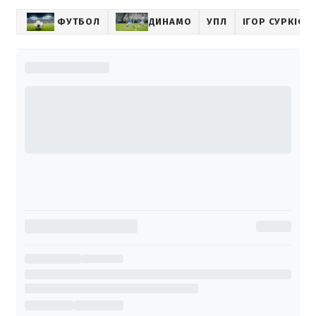
ФУТБОЛ
ДИНАМО
УПЛ
ІГОР СУРКІС