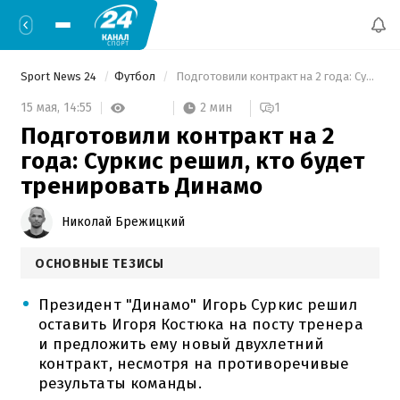
Sport News 24
Футбол
 Подготовили контракт на 2 года: Суркис решил, кто будет тренировать Динамо 
2 мин
15 мая,
14:55
1
Подготовили контракт на 2
года: Суркис решил, кто будет
тренировать Динамо
Николай Брежицкий
ОСНОВНЫЕ ТЕЗИСЫ
Президент "Динамо" Игорь Суркис решил
оставить Игоря Костюка на посту тренера
и предложить ему новый двухлетний
контракт, несмотря на противоречивые
результаты команды.