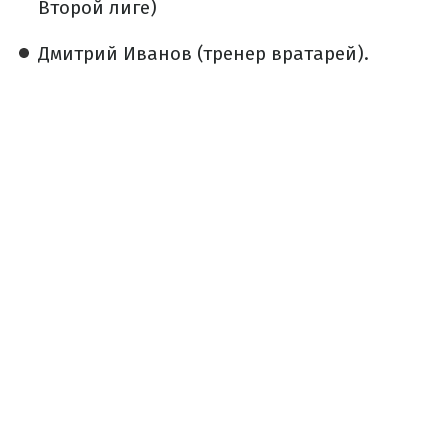
Второй лиге)
Дмитрий Иванов (тренер вратарей).