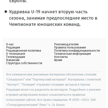
Европы.
Кудривка U-19 начнет вторую часть
сезона, занимая предпоследнее место в
Чемпионате юношеских команд.
О нас
Рекламодателям
Редакция
Правила пользования
Редакционная политика
Политика конфиденциальности
О телеканале
Техническая информация
Телеведущие
Контакты
Вакансии
Архив
Структура собственности
Все коммерческие рекламные материалы обозначены словами
"Спецпроект" или "Партнерский материал". Материалы с пометкой
"Эксперт", "Позиция" отражают позицию авторов и героев.
Редакция может не разделять их взглядов. Подробнее о рекламе
и правил цитирования можно ознакомиться в правилах
пользования сайтом. Все права защищены. © 2005—2022, ЗАО
«Телерадиокомпания" Люкс "», 24 Канал.