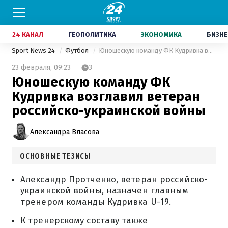
24 КАНАЛ
ГЕОПОЛИТИКА
ЭКОНОМИКА
БИЗНЕ
Sport News 24
Футбол
Юношескую команду ФК Кудривка возглавил ветеран российско-украинской войны
23 февраля,
09:23
3
Юношескую команду ФК
Кудривка возглавил ветеран
российско-украинской войны
Александра Власова
ОСНОВНЫЕ ТЕЗИСЫ
Александр Протченко, ветеран российско-
украинской войны, назначен главным
тренером команды Кудривка U-19.
К тренерскому составу также