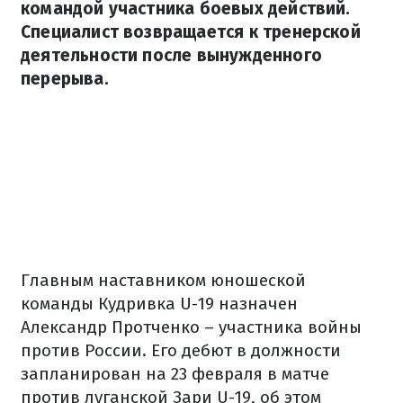
командой участника боевых действий.
Специалист возвращается к тренерской
деятельности после вынужденного
перерыва.
Главным наставником юношеской
команды Кудривка U-19 назначен
Александр Протченко – участника войны
против России. Его дебют в должности
запланирован на 23 февраля в матче
против луганской Зари U-19, об этом