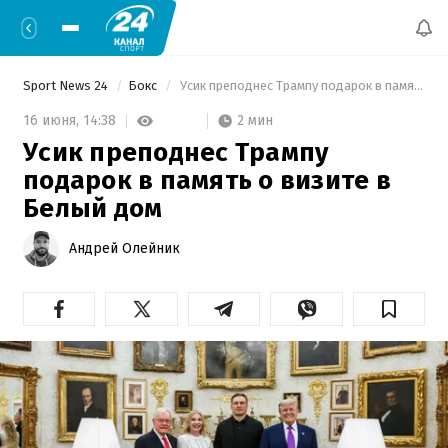
Sport News 24
Бокс
 Усик преподнес Трампу подарок в память о визите в Белый дом 
2 мин
16 июня,
14:38
Усик преподнес Трампу
подарок в память о визите в
Белый дом
Андрей Олейник