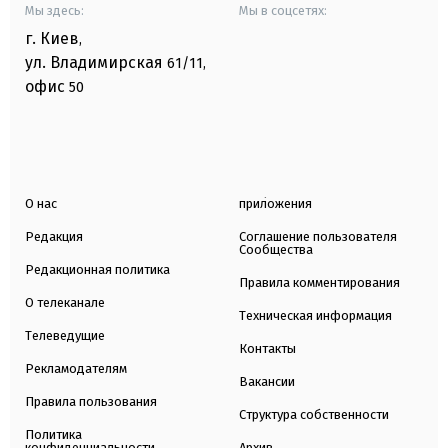
Мы здесь:
Мы в соцсетях:
г. Киев
,
ул. Владимирская
61/11,
офис
50
О нас
приложения
Редакция
Соглашение пользователя
Сообщества
Редакционная политика
Правила комментирования
О телеканале
Техническая информация
Телеведущие
Контакты
Рекламодателям
Вакансии
Правила пользования
Структура собственности
Политика
конфиденциальности
Архив