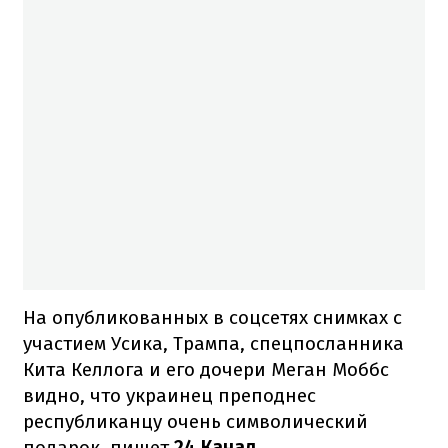
На опубликованных в соцсетях снимках с
участием Усика, Трампа, спецпосланника
Кита Келлога и его дочери Меган Моббс
видно, что украинец преподнес
республиканцу очень символический
подарок, пишет
24 Канал
.