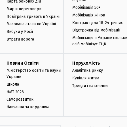
Карта бойових дій
Мобілізація 50+
Мирні переговори
Мобілізація жінок
Повітряна тривога в Україні
Контракт для 18-24-річних
Масована атака по Україні
Відстрочка від мобілізації
Вибухи у Росії
Мобілізація в Україні: скільк
Втрати ворога
осіб мобілізує ТЦК
Новини Освіти
Нерухомість
Міністерство освіти та науки
Аналітика ринку
України
Купівля житла
Школа
Тренди і натхнення
НМТ 2026
Саморозвиток
Навчання за кордоном