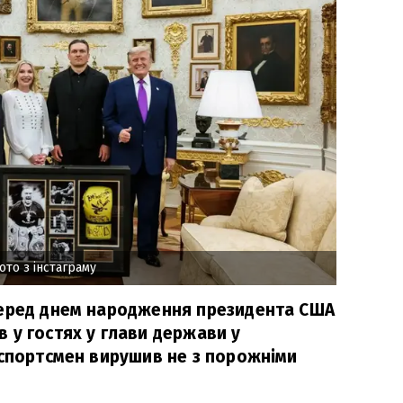
ото з інстаграму
перед днем народження президента США
 у гостях у глави держави у
 спортсмен вирушив не з порожніми