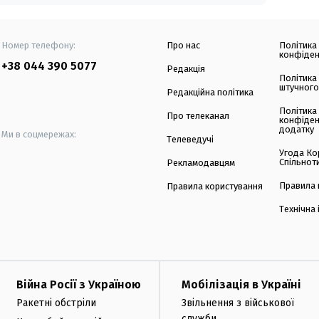
Номер телефону:
Про нас
Політика
конфіден
+38 044 390 5077
Редакція
Політика
штучного
Редакційна політика
Політика
Про телеканал
конфіден
додатку
Ми в соцмережах:
Телеведучі
Угода Ко
Спільнот
Рекламодавцям
Правила 
Правила користування
Технічна
Війна Росії з Україною
Мобілізація в Україні
Ракетні обстріли
Звільнення з військової
служби