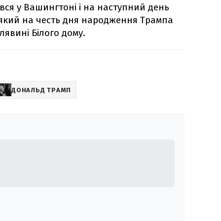
ився у Вашингтоні і на наступний день
, який на честь дня народження Трампа
лявині Білого дому.
ДОНАЛЬД ТРАМП