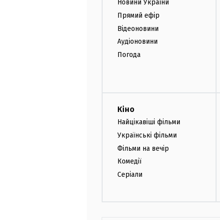
Новини України
Прямий ефір
Відеоновини
Аудіоновини
Погода
Кіно
Найцікавіші фільми
Українські фільми
Фільми на вечір
Комедії
Серіали