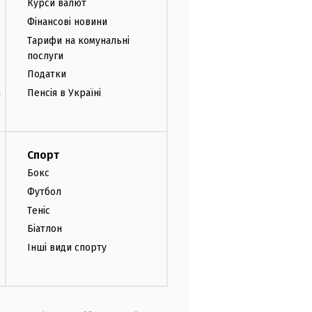
Курси валют
Фінансові новини
Тарифи на комунальні
послуги
Податки
и
Пенсія в Україні
Спорт
Бокс
Футбол
Теніс
Біатлон
Інші види спорту