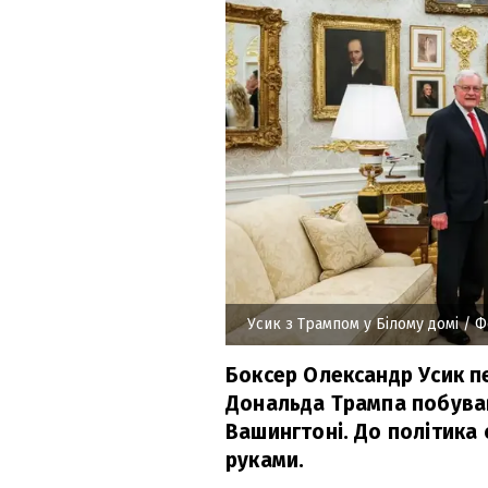
Усик з Трампом у Білому домі
/ Ф
Боксер Олександр Усик 
Дональда Трампа побував
Вашингтоні. До політика
руками.