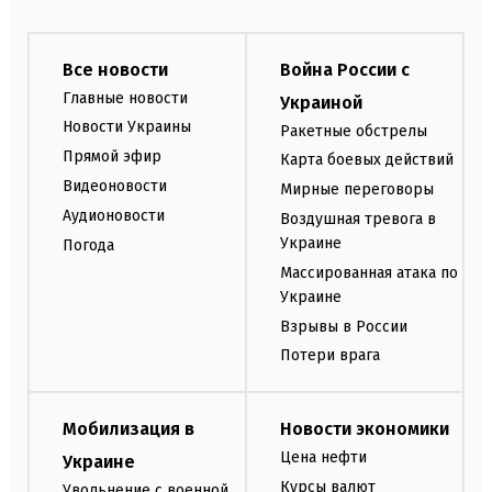
Все новости
Война России с
Главные новости
Украиной
Новости Украины
Ракетные обстрелы
Прямой эфир
Карта боевых действий
Видеоновости
Мирные переговоры
Аудионовости
Воздушная тревога в
Украине
Погода
Массированная атака по
Украине
Взрывы в России
Потери врага
Мобилизация в
Новости экономики
Цена нефти
Украине
Курсы валют
Увольнение с военной