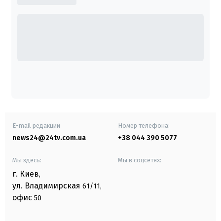
E-mail редакции
Номер телефона:
news24@24tv.com.ua
+38 044 390 5077
Мы здесь:
Мы в соцсетях:
г. Киев
,
ул. Владимирская
61/11,
офис
50