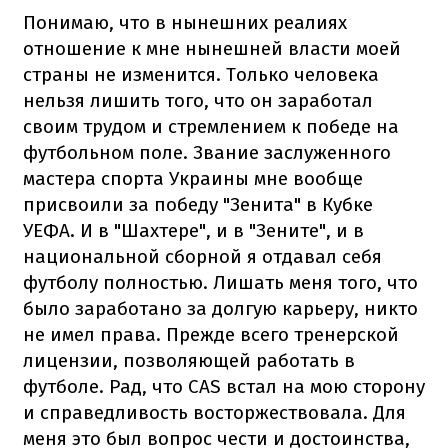
Понимаю, что в нынешних реалиях
отношение к мне нынешней власти моей
страны не изменится. Только человека
нельзя лишить того, что он заработал
своим трудом и стремлением к победе на
футбольном поле. Звание заслуженного
мастера спорта Украины мне вообще
присвоили за победу "Зенита" в Кубке
УЕФА. И в "Шахтере", и в "Зените", и в
национальной сборной я отдавал себя
футболу полностью. Лишать меня того, что
было заработано за долгую карьеру, никто
не имел права. Прежде всего тренерской
лицензии, позволяющей работать в
футболе. Рад, что CAS встал на мою сторону
и справедливость восторжествовала. Для
меня это был вопрос чести и достоинства,