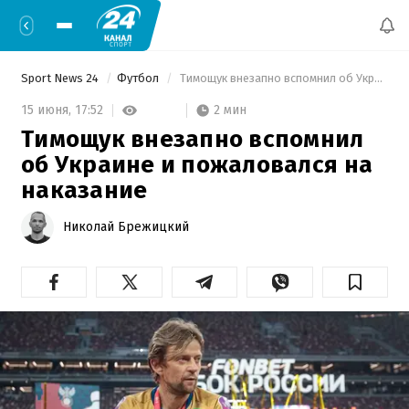
Sport News 24
Футбол
 Тимощук внезапно вспомнил об Украине и пожаловался на наказание 
2 мин
15 июня,
17:52
Тимощук внезапно вспомнил
об Украине и пожаловался на
наказание
Николай Брежицкий