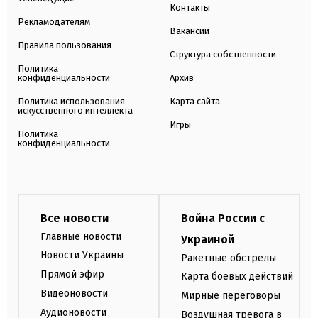
Контакты
Рекламодателям
Вакансии
Правила пользования
Структура собственности
Политика
конфиденциальности
Архив
Политика использования
Карта сайта
искусственного интеллекта
Игры
Политика
конфиденциальности
Все новости
Война России с
Главные новости
Украиной
Новости Украины
Ракетные обстрелы
Прямой эфир
Карта боевых действий
Видеоновости
Мирные переговоры
Аудионовости
Воздушная тревога в