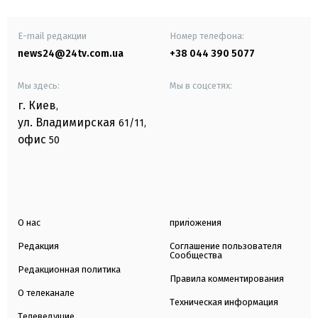
E-mail редакции
Номер телефона:
news24@24tv.com.ua
+38 044 390 5077
Мы здесь:
Мы в соцсетях:
г. Киев
,
ул. Владимирская
61/11,
офис
50
О нас
приложения
Редакция
Соглашение пользователя
Сообщества
Редакционная политика
Правила комментирования
О телеканале
Техническая информация
Телеведущие