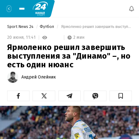
Sport News 24
Футбол
 Ярмоленко решил завершить выступления за "Динамо" –, но есть один нюанс 
2 мин
20 июня,
11:41
Ярмоленко решил завершить
выступления за "Динамо" –, но
есть один нюанс
Андрей Олейник