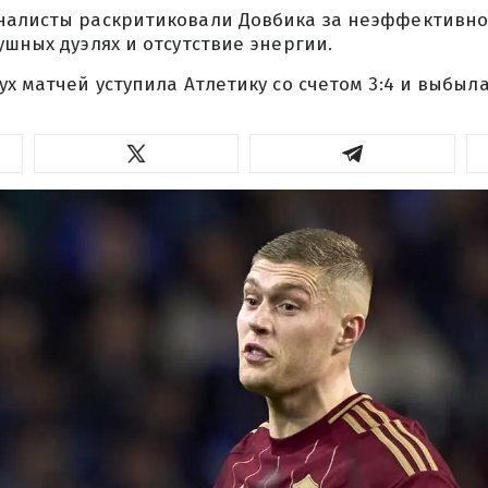
налисты раскритиковали Довбика за неэффективнос
ушных дуэлях и отсутствие энергии.
ух матчей уступила Атлетику со счетом 3:4 и выбыла