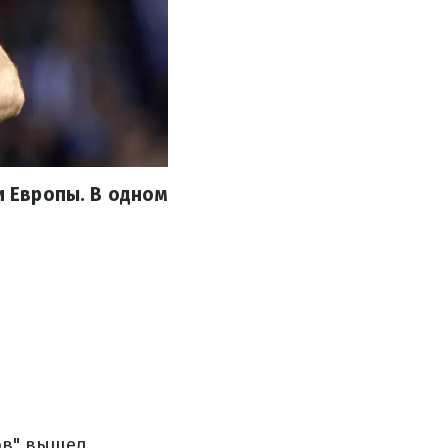
и Европы. В одном
ков" вышел