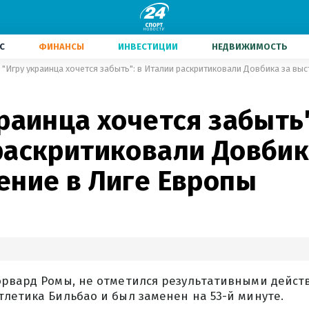
С
ФИНАНСЫ
ИНВЕСТИЦИИ
НЕДВИЖИМОСТЬ
"Игру украинца хочется забыть": в Италии раскритиковали Довбика за вы
раинца хочется забыть"
раскритиковали Довбик
ение в Лиге Европы
орвард Ромы, не отметился результативными дейст
летика Бильбао и был заменен на 53-й минуте.