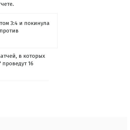
тчете.
том 3:4 и покинула
 против
атчей, в которых
" проведут 16