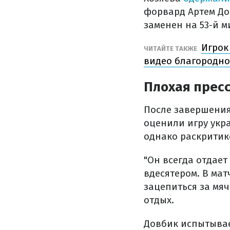
форвард Артем До
заменен на 53-й м
Игрок
ЧИТАЙТЕ ТАКЖЕ
видео благородно
Плохая пресс
После завершения
оценили игру укр
однако раскритик
"Он всегда отдает
вдесятером. В мат
зацепиться за мя
отдых.
Довбик испытывае