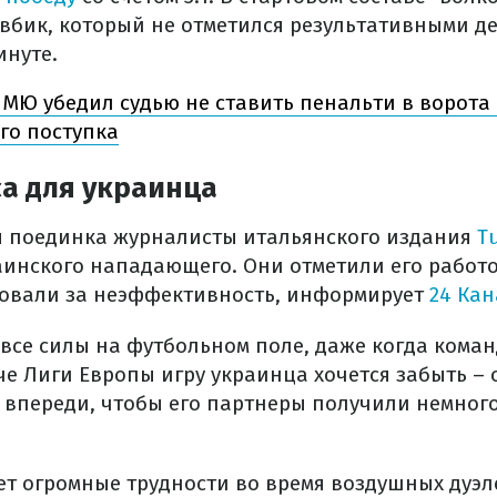
вбик, который не отметился результативными д
инуте.
 МЮ убедил судью не ставить пенальти в ворота
го поступка
а для украинца
 поединка журналисты итальянского издания
T
аинского нападающего. Они отметили его работо
овали за неэффективность, информирует
24 Кан
 все силы на футбольном поле, даже когда коман
че Лиги Европы игру украинца хочется забыть – 
ч впереди, чтобы его партнеры получили немног
т огромные трудности во время воздушных дуэл