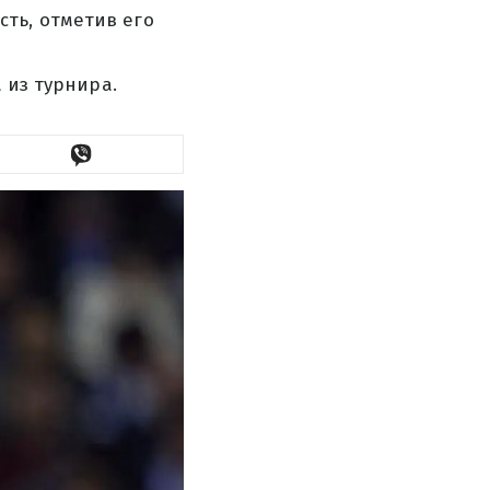
ть, отметив его
 из турнира.