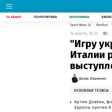
24 КАНАЛ
ГЕОПОЛИТИКА
ЭКОНОМИКА
БИЗНЕ
Sport News 24
Футбол
14 марта,
16:22
2
"Игру ук
Италии 
выступл
Денис Иваненко
ОСНОВНЫЕ ТЕЗИСЫ
Артем Довбик, ф
Европы против Ат