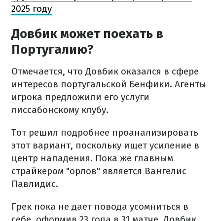
2025 году
Довбик может поехать в
Португалию?
Отмечается, что Довбик оказался в сфере
интересов португальской Бенфики. Агенты
игрока предложили его услуги
лиссабонскому клубу.
Тот решил подробнее проанализировать
этот вариант, поскольку ищет усиление в
центр нападения. Пока же главным
страйкером "орлов" является Вангелис
Павлидис.
Грек пока не дает повода усомниться в
себе, оформив 23 гола в 31 матче. Довбик