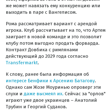
же может навязать ему конкуренцию или
выходить в паре с Вангелисом.
Рома рассматривает вариант с арендой
игрока. Клуб рассчитывает на то, что Артем
заиграет в новой команде и это позволит
клубу потом выгодно продать форварда.
Контракт Довбика с римлянами
действующий до 2029 года согласно
Transfermarkt
.
К слову, ранее была информация об
интересе Бенфики к Арсению Батагову
.
Однако сам Жозе Моуринью опроверг эти
слухи и
даже высмеял их.
Сейчас за "орлов"
играют уже двое украинцев – Анатолий
Трубин и Георгий Судаков.