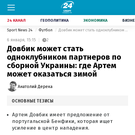
24 КАНАЛ
ГЕОПОЛИТИКА
ЭКОНОМИКА
БИЗНЕ
Sport News 24
Футбол
Довбик может стать одноклубником партнеров по сборной Украины: где Артем может оказаться зимой
6 января,
15:15
2
Довбик может стать
одноклубником партнеров по
сборной Украины: где Артем
может оказаться зимой
Анатолий Дерека
ОСНОВНЫЕ ТЕЗИСЫ
Артем Довбик имеет предложение от
португальской Бенфики, которая ищет
усиление в центр нападения.