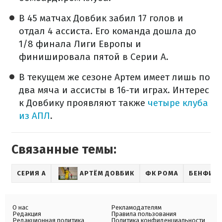
В 45 матчах Довбик забил 17 голов и
отдал 4 ассиста. Его команда дошла до
1/8 финала Лиги Европы и
финишировала пятой в Серии А.
В текущем же сезоне Артем имеет лишь по
два мяча и ассисты в 16-ти играх. Интерес
к Довбику проявляют также
четыре клуба
из АПЛ
.
Связанные темы:
СЕРИЯ А
АРТЁМ ДОВБИК
ФК РОМА
БЕНФИК
О нас
Рекламодателям
Редакция
Правила пользования
Редакционная политика
Политика конфиденциальности