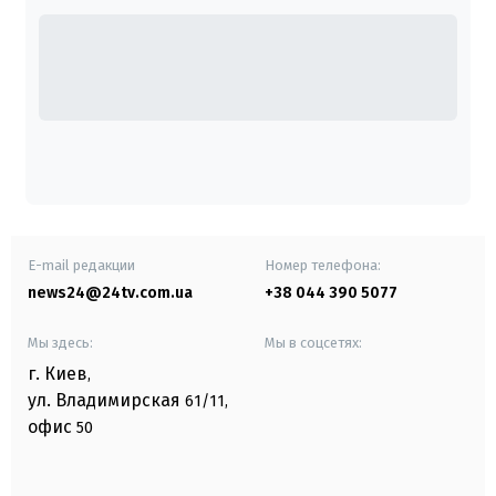
E-mail редакции
Номер телефона:
news24@24tv.com.ua
+38 044 390 5077
Мы здесь:
Мы в соцсетях:
г. Киев
,
ул. Владимирская
61/11,
офис
50