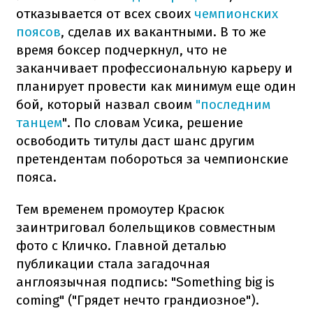
отказывается от всех своих
чемпионских
поясов
, сделав их вакантными. В то же
время боксер подчеркнул, что не
заканчивает профессиональную карьеру и
планирует провести как минимум еще один
бой, который назвал своим
"последним
танцем
". По словам Усика, решение
освободить титулы даст шанс другим
претендентам побороться за чемпионские
пояса.
Тем временем промоутер Красюк
заинтриговал болельщиков совместным
фото с Кличко. Главной деталью
публикации стала загадочная
англоязычная подпись: "Something big is
coming" ("Грядет нечто грандиозное").