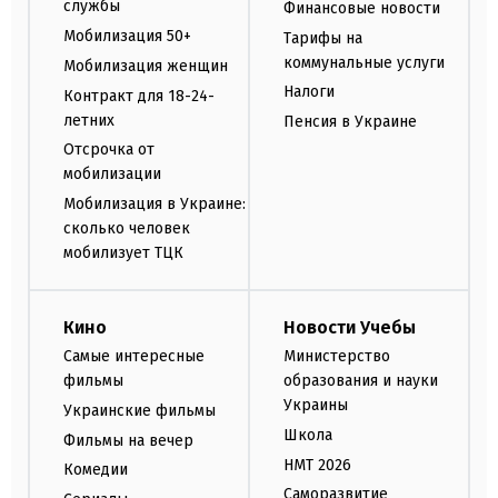
службы
Финансовые новости
Мобилизация 50+
Тарифы на
коммунальные услуги
Мобилизация женщин
Налоги
Контракт для 18-24-
летних
Пенсия в Украине
Отсрочка от
мобилизации
Мобилизация в Украине:
сколько человек
мобилизует ТЦК
Кино
Новости Учебы
Самые интересные
Министерство
фильмы
образования и науки
Украины
Украинские фильмы
Школа
Фильмы на вечер
НМТ 2026
Комедии
Саморазвитие