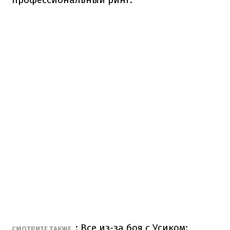
: Все из-за боя с Усиком:
СМОТРИТЕ ТАКЖЕ