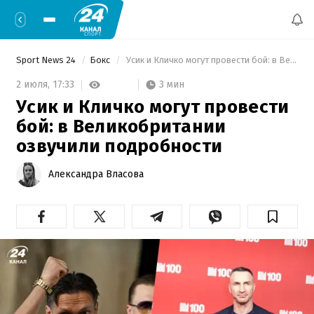
Sport News 24
Бокс
 Усик и Кличко могут провести бой: в Великобритании озвучили подробности 
3 мин
2 июля,
17:33
Усик и Кличко могут провести
бой: в Великобритании
озвучили подробности
Александра Власова