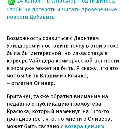
24 Канал – в WhatsApp
Подпишитесь,
чтобы не потерять и читать проверенные
новости
Добавить
Возможность сразиться с Деонтеем
Уайлдером и поставить точку в этой эпохе
была бы интересной, но из-за спада в
карьере Уайлдера коммерческой ценности
в этом уже может не быть. Я скажу, что это
мог бы быть Владимир Кличко,
– отметил Оливер.
Британец также обратил внимание на
недавнюю публикацию промоутера
Красюка, который намекнул на "что-то
грандиозное", что, по мнению Оливера,
может быть связано
с возвращением