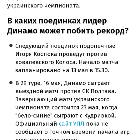
украинского чемпионата.
В каких поединках лидер
Динамо может побить рекорд?
Следующий поединок подопечные
Игоря Костюка проведут против
ковалевского Колоса. Начало матча
запланировано на 13 мая в 15.30.
В 29 туре, 16 мая, Динамо сыграет
выездной матч против СК Полтава.
Завершающий матч украинского
чемпионата состоится 23 мая, когда
"бело-синие" сыграют с Кудривкой.
Официальный
сайт УПЛ
пока не
сообщает о точном времени начала игр
двух последних туров.