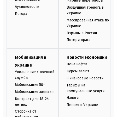
Мирные переговоры
Аудионовости
Воздушная тревога в
Украине
Погода
Массированная атака по
Украине
Взрывы в России
Потери врага
Мобилизация в
Новости экономики
Цена нефти
Украине
Курсы валют
Увольнение с военной
службы
Финансовые новости
Мобилизация 50+
Тарифы на
коммунальные услуги
Мобилизация женщин
Налоги
Контракт для 18-24-
летних
Пенсия в Украине
Отсрочка от