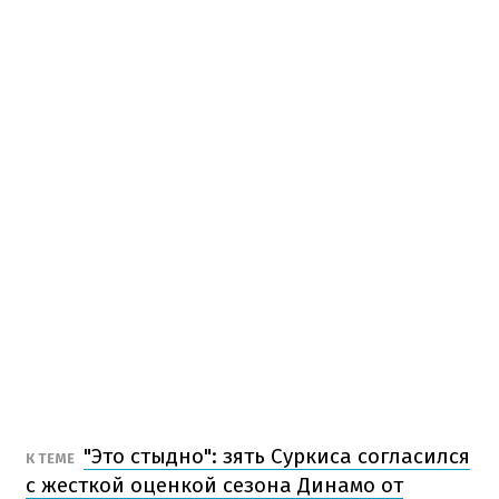
"Это стыдно": зять Суркиса согласился
К ТЕМЕ
с жесткой оценкой сезона Динамо от