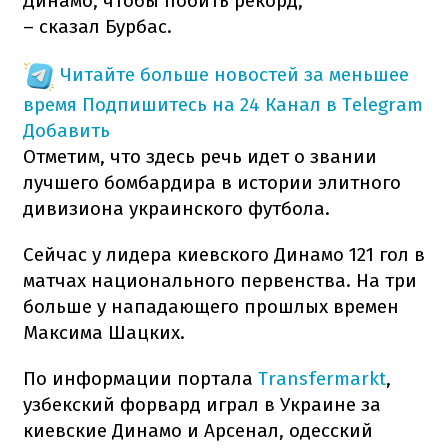
Динамо, чтобы побить рекорд,
– сказал Бурбас.
Читайте больше новостей за меньшее
время
Подпишитесь на 24 Канал в Telegram
Добавить
Отметим, что здесь речь идет о звании
лучшего бомбардира в истории элитного
дивизиона украинского футбола.
Сейчас у лидера киевского Динамо 121 гол в
матчах национального первенства. На три
больше у нападающего прошлых времен
Максима Шацких.
По информации портала
Transfermarkt
,
узбекский форвард играл в Украине за
киевские Динамо и Арсенал, одесский