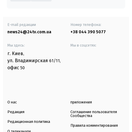
E-mail редакции
Номер телефона:
news24@24tv.com.ua
+38 044 390 5077
Мы здесь:
Мы в соцсетях:
г. Киев
,
ул. Владимирская
61/11,
офис
50
О нас
приложения
Редакция
Соглашение пользователя
Сообщества
Редакционная политика
Правила комментирования
О телеканале