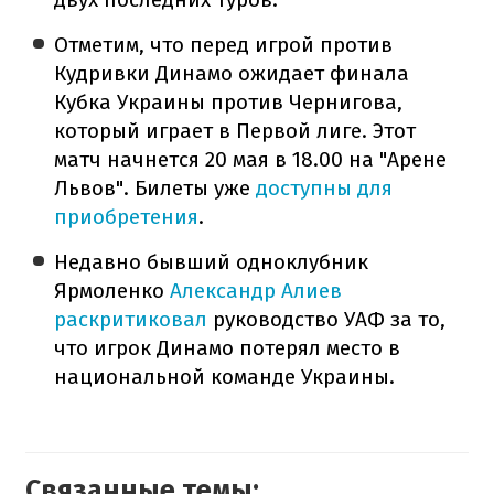
Отметим, что перед игрой против
Кудривки Динамо ожидает финала
Кубка Украины против Чернигова,
который играет в Первой лиге. Этот
матч начнется 20 мая в 18.00 на "Арене
Львов". Билеты уже
доступны для
приобретения
.
Недавно бывший одноклубник
Ярмоленко
Александр Алиев
раскритиковал
руководство УАФ за то,
что игрок Динамо потерял место в
национальной команде Украины.
Связанные темы: