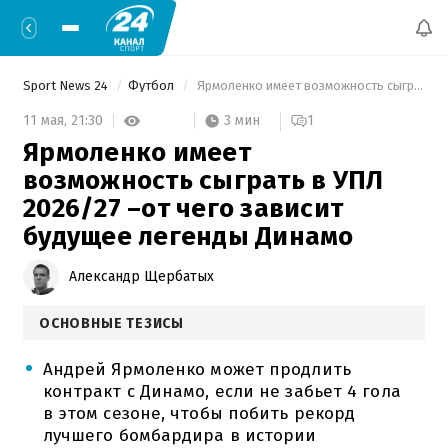
Sport News 24
Футбол
 Ярмоленко имеет возможность сыграть в УПЛ 2026/27 –от чего зависит будущее легенды Динамо 
3 мин
11 мая,
21:30
1
Ярмоленко имеет
возможность сыграть в УПЛ
2026/27 –от чего зависит
будущее легенды Динамо
Александр Щербатых
ОСНОВНЫЕ ТЕЗИСЫ
Андрей Ярмоленко может продлить
контракт с Динамо, если не забьет 4 гола
в этом сезоне, чтобы побить рекорд
лучшего бомбардира в истории