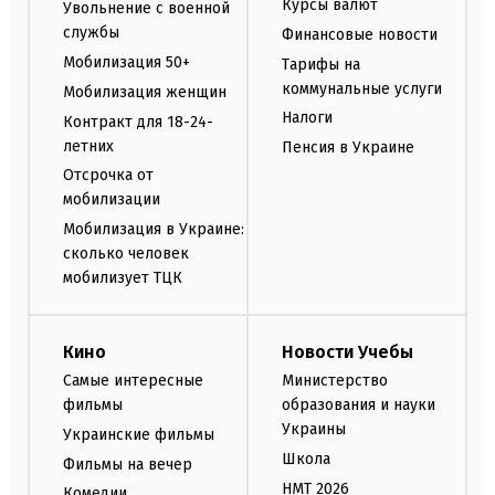
Курсы валют
Увольнение с военной
службы
Финансовые новости
Мобилизация 50+
Тарифы на
коммунальные услуги
Мобилизация женщин
Налоги
Контракт для 18-24-
летних
Пенсия в Украине
Отсрочка от
мобилизации
Мобилизация в Украине:
сколько человек
мобилизует ТЦК
Кино
Новости Учебы
Самые интересные
Министерство
фильмы
образования и науки
Украины
Украинские фильмы
Школа
Фильмы на вечер
НМТ 2026
Комедии