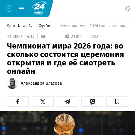
Sport News 24
Футбол
 Чемпионат мира 2026 года: во сколько состоится церемония открытия и где её смотреть онлайн 
3 мин
11 июня,
14:13
3
Чемпионат мира 2026 года: во
сколько состоится церемония
открытия и где её смотреть
онлайн
Александра Власова