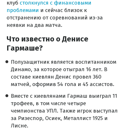
клуб
столкнулся с финансовыми
проблемами
и сейчас близок к
отстранению от соревнований из-за
неявки на два матча.
Что известно о Денисе
Гармаше?
Полузащитник является воспитанником
Динамо, за которое отыграл 16 лет. В
составе киевлян Денис провел 360
матчей, оформив 54 гола и 45 ассистов.
Вместе с киевлянами Гармаш выиграл 11
трофеев, в том числе четыре
чемпионства УПЛ. Также игрок выступал
за Ризеспор, Осиек, Металлист 1925 и
Лисне.