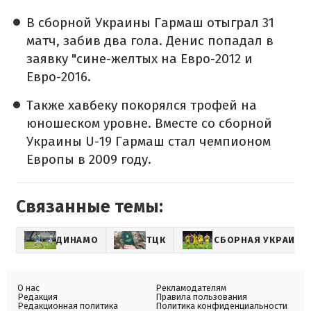
В сборной Украины Гармаш отыграл 31
матч, забив два гола. Денис попадал в
заявку "сине-желтых на Евро-2012 и
Евро-2016.
Также хавбеку покорялся трофей на
юношеском уровне. Вместе со сборной
Украины U-19 Гармаш стал чемпионом
Европы в 2009 году.
Связанные темы:
ДИНАМО
ТЦК
СБОРНАЯ УКРАИНЫ
О нас
Рекламодателям
Редакция
Правила пользования
Редакционная политика
Политика конфиденциальности