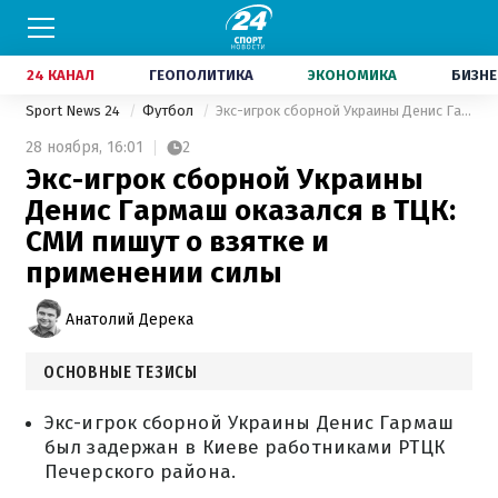
24 КАНАЛ
ГЕОПОЛИТИКА
ЭКОНОМИКА
БИЗНЕ
Sport News 24
Футбол
Экс-игрок сборной Украины Денис Гармаш оказался в ТЦК: СМИ пишут о взятке и применении силы
28 ноября,
16:01
2
Экс-игрок сборной Украины
Денис Гармаш оказался в ТЦК:
СМИ пишут о взятке и
применении силы
Анатолий Дерека
ОСНОВНЫЕ ТЕЗИСЫ
Экс-игрок сборной Украины Денис Гармаш
был задержан в Киеве работниками РТЦК
Печерского района.