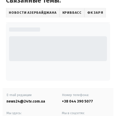
Связанные темы:
НОВОСТИ АЗЕРБАЙДЖАНА
КРИВБАСС
ФК ЗАРЯ
E-mail редакции
Номер телефона:
news24@24tv.com.ua
+38 044 390 5077
Мы здесь:
Мы в соцсетях: