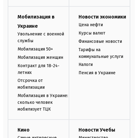
Мобилизация в
Новости экономики
Цена нефти
Украине
Курсы валют
Увольнение с военной
службы
Финансовые новости
Мобилизация 50+
Тарифы на
коммунальные услуги
Мобилизация женщин
Налоги
Контракт для 18-24-
летних
Пенсия в Украине
Отсрочка от
мобилизации
Мобилизация в Украине:
сколько человек
мобилизует ТЦК
Кино
Новости Учебы
Самые интересные
Министерство