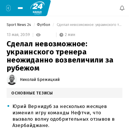
Sport News 24
Футбол
 Сделал невозможное: украинского тренера неожиданно возвеличили за рубежом 
2 мин
13 мая,
20:59
Сделал невозможное:
украинского тренера
неожиданно возвеличили за
рубежом
Николай Брежицкий
ОСНОВНЫЕ ТЕЗИСЫ
Юрий Вернидуб за несколько месяцев
изменил игру команды Нефтчи, что
вызвало волну одобрительных отзывов в
Азербайджане.