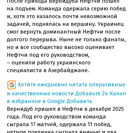
После прихода Вернидуба Нефтчи пошел
на подъем. Команда одержала серию побед
и, хотя это казалось почти невозможной
задачей, поднялась на вершину. Украинец
смог вернуть доминантный Нефтчи после
долгого перерыва. Ныне не только фанаты,
но и все сообщество высоко оценивает
Нефтчи под его руководством,
– оценили работу украинского
специалиста в Азербайджане.
Хотите ежедневно читать оперативные
и качественные новости
Добавьте 24 Канал
в избранное в Google
Добавить
Вернидуб пришел в Нефтчи в декабре 2025
года. Под его руководством команда
сыграла 17 матчей, одержала 11 побед,
четыре поединка сыграла вничью и два