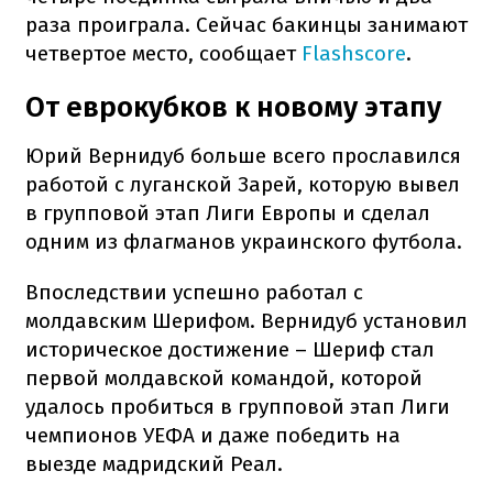
раза проиграла. Сейчас бакинцы занимают
четвертое место, сообщает
Flashscore
.
От еврокубков к новому этапу
Юрий Вернидуб больше всего прославился
работой с луганской Зарей, которую вывел
в групповой этап Лиги Европы и сделал
одним из флагманов украинского футбола.
Впоследствии успешно работал с
молдавским Шерифом. Вернидуб установил
историческое достижение – Шериф стал
первой молдавской командой, которой
удалось пробиться в групповой этап Лиги
чемпионов УЕФА и даже победить на
выезде мадридский Реал.