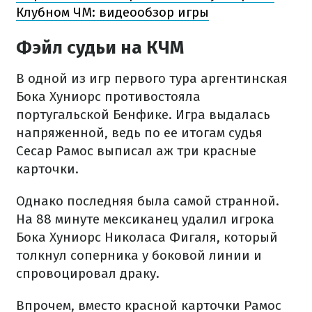
Клубном ЧМ: видеообзор игры
Фэйл судьи на КЧМ
В одной из игр первого тура аргентинская
Бока Хуниорс противостояла
португальской Бенфике. Игра выдалась
напряженной, ведь по ее итогам судья
Сесар Рамос выписал аж три красные
карточки.
Однако последняя была самой странной.
На 88 минуте мексиканец удалил игрока
Бока Хуниорс Николаса Фигаля, который
толкнул соперника у боковой линии и
спровоцировал драку.
Впрочем, вместо красной карточки Рамос