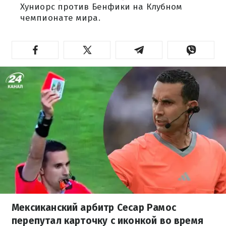
Хуниорс против Бенфики на Клубном
чемпионате мира.
Мексиканский арбитр Сесар Рамос
перепутал карточку с иконкой во время