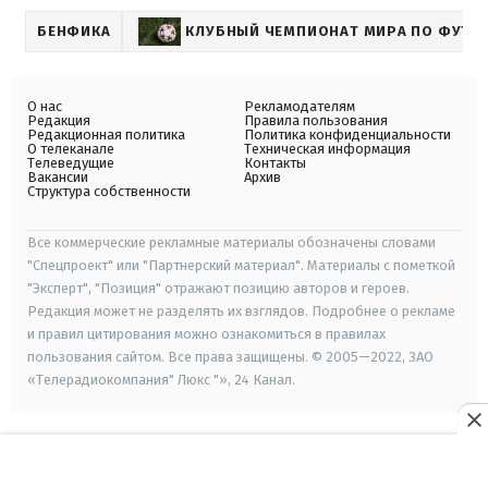
БЕНФИКА
КЛУБНЫЙ ЧЕМПИОНАТ МИРА ПО ФУТБ
О нас
Рекламодателям
Редакция
Правила пользования
Редакционная политика
Политика конфиденциальности
О телеканале
Техническая информация
Телеведущие
Контакты
Вакансии
Архив
Структура собственности
Все коммерческие рекламные материалы обозначены словами
"Спецпроект" или "Партнерский материал". Материалы с пометкой
"Эксперт", "Позиция" отражают позицию авторов и героев.
Редакция может не разделять их взглядов. Подробнее о рекламе
и правил цитирования можно ознакомиться в правилах
пользования сайтом. Все права защищены. © 2005—2022, ЗАО
«Телерадиокомпания" Люкс "», 24 Канал.