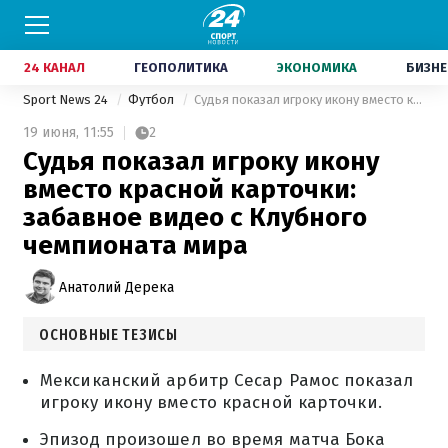
24 КАНАЛ
ГЕОПОЛИТИКА
ЭКОНОМИКА
БИЗНЕ
Sport News 24
Футбол
Судья показал игроку икону вместо красной карточки: забавное видео с Клубного чемпионата мира
19 июня,
11:55
2
Судья показал игроку икону
вместо красной карточки:
забавное видео с Клубного
чемпионата мира
Анатолий Дерека
ОСНОВНЫЕ ТЕЗИСЫ
Мексиканский арбитр Сесар Рамос показал
игроку икону вместо красной карточки.
Эпизод произошел во время матча Бока