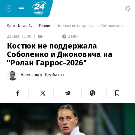
Sport News 24
Теннис
 Костюк не поддержала Соболенко и Джоковича на "Ролан Гаррос-2026" 
2 мин
23 мая,
13:00
Костюк не поддержала
Соболенко и Джоковича на
"Ролан Гаррос-2026"
Александр Щербатых