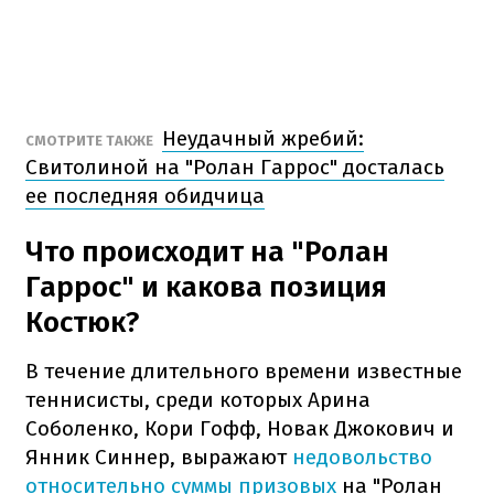
Неудачный жребий:
СМОТРИТЕ ТАКЖЕ
Свитолиной на "Ролан Гаррос" досталась
ее последняя обидчица
Что происходит на "Ролан
Гаррос" и какова позиция
Костюк?
В течение длительного времени известные
теннисисты, среди которых Арина
Соболенко, Кори Гофф, Новак Джокович и
Янник Синнер, выражают
недовольство
относительно суммы призовых
на "Ролан