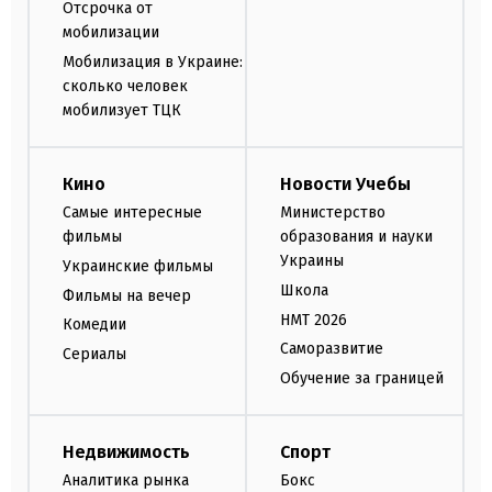
Отсрочка от
мобилизации
Мобилизация в Украине:
сколько человек
мобилизует ТЦК
Кино
Новости Учебы
Самые интересные
Министерство
фильмы
образования и науки
Украины
Украинские фильмы
Школа
Фильмы на вечер
НМТ 2026
Комедии
Саморазвитие
Сериалы
Обучение за границей
Недвижимость
Спорт
Аналитика рынка
Бокс