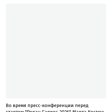
Во время пресс-конференции перед
стартом "Ролан Гаррос-2026" Марта Костюк