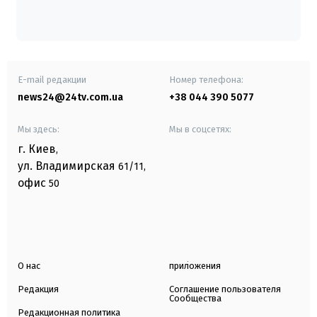
E-mail редакции
Номер телефона:
news24@24tv.com.ua
+38 044 390 5077
Мы здесь:
Мы в соцсетях:
г. Киев
,
ул. Владимирская
61/11,
офис
50
О нас
приложения
Редакция
Соглашение пользователя
Сообщества
Редакционная политика