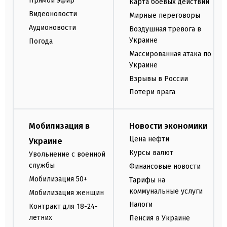
Прямой эфир
Карта боевых действий
Видеоновости
Мирные переговоры
Аудионовости
Воздушная тревога в
Украине
Погода
Массированная атака по
Украине
Взрывы в России
Потери врага
Мобилизация в
Новости экономики
Цена нефти
Украине
Курсы валют
Увольнение с военной
службы
Финансовые новости
Мобилизация 50+
Тарифы на
коммунальные услуги
Мобилизация женщин
Налоги
Контракт для 18-24-
летних
Пенсия в Украине