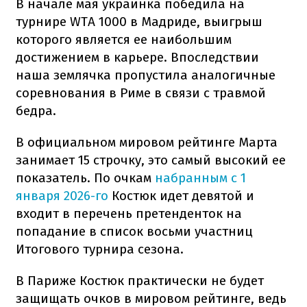
В начале мая украинка победила на
турнире WTA 1000 в Мадриде, выигрыш
которого является ее наибольшим
достижением в карьере. Впоследствии
наша землячка пропустила аналогичные
соревнования в Риме в связи с травмой
бедра.
В официальном мировом рейтинге Марта
занимает 15 строчку, это самый высокий ее
показатель. По очкам
набранным с 1
января 2026-го
Костюк идет девятой и
входит в перечень претенденток на
попадание в список восьми участниц
Итогового турнира сезона.
В Париже Костюк практически не будет
защищать очков в мировом рейтинге, ведь