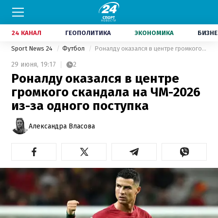
24 КАНАЛ
ГЕОПОЛИТИКА
ЭКОНОМИКА
БИЗНЕ
Sport News 24
Футбол
Роналду оказался в центре громкого скандала на ЧМ-2026 из-за одного поступка
29 июня,
19:17
2
Роналду оказался в центре
громкого скандала на ЧМ-2026
из-за одного поступка
Александра Власова