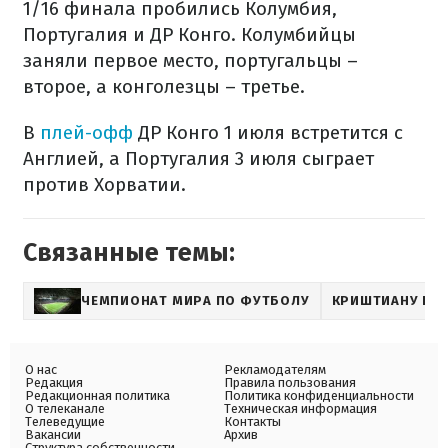
1/16 финала пробились Колумбия,
Португалия и ДР Конго. Колумбийцы
заняли первое место, португальцы –
второе, а конголезцы – третье.
В
плей-офф
ДР Конго 1 июля встретится с
Англией, а Португалия 3 июля сыграет
против Хорватии.
Связанные темы:
ЧЕМПИОНАТ МИРА ПО ФУТБОЛУ
КРИШТИАНУ РО
О нас
Рекламодателям
Редакция
Правила пользования
Редакционная политика
Политика конфиденциальности
О телеканале
Техническая информация
Телеведущие
Контакты
Вакансии
Архив
Структура собственности