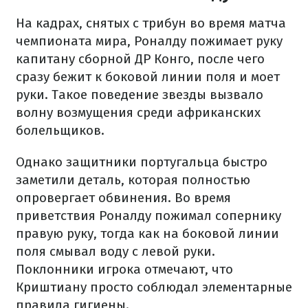
На кадрах, снятых с трибун во время матча
чемпионата мира, Роналду пожимает руку
капитану сборной ДР Конго, после чего
сразу бежит к боковой линии поля и моет
руки. Такое поведение звезды вызвало
волну возмущения среди африканских
болельщиков.
Однако защитники португальца быстро
заметили деталь, которая полностью
опровергает обвинения. Во время
приветствия Роналду пожимал сопернику
правую руку, тогда как на боковой линии
поля смывал воду с левой руки.
Поклонники игрока отмечают, что
Криштиану просто соблюдал элементарные
правила гигиены.