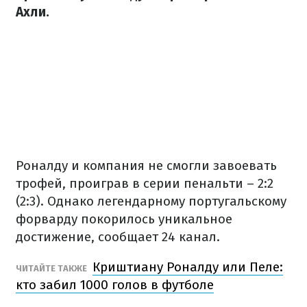
Ахли.
Роналду и компания не смогли завоевать
трофей, проиграв в серии пенальти – 2:2
(2:3). Однако легендарному португальскому
форварду покорилось уникальное
достижение, сообщает 24 канал.
Криштиану Роналду или Пеле:
ЧИТАЙТЕ ТАКЖЕ
кто забил 1000 голов в футболе