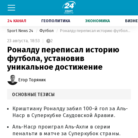
24 КАНАЛ
ГЕОПОЛИТИКА
ЭКОНОМИКА
БИЗНЕ
Sport News 24
Футбол
Роналду переписал историю футбола, установив уникальное достижение
23 августа,
18:53
2
Роналду переписал историю
футбола, установив
уникальное достижение
Егор Торяник
ОСНОВНЫЕ ТЕЗИСЫ
Криштиану Роналду забил 100-й гол за Аль-
Наср в Суперкубке Саудовской Аравии.
Аль-Наср проиграл Аль-Ахли в серии
пенальти в матче за Суперкубок страны.