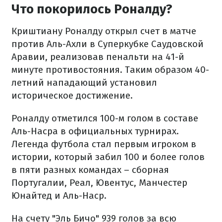
Что покорилось Роналду?
Криштиану Роналду открыл счет в матче
против Аль-Ахли в Суперкубке Саудовской
Аравии, реализовав пенальти на 41-й
минуте противостояния. Таким образом 40-
летний нападающий установил
историческое достижение.
Роналду отметился 100-м голом в составе
Аль-Насра в официальных турнирах.
Легенда футбола стал первым игроком в
истории, который забил 100 и более голов
в пяти разных командах – сборная
Португалии, Реал, Ювентус, Манчестер
Юнайтед и Аль-Наср.
На счету "Эль Бичо" 939 голов за всю