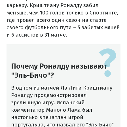
карьеру. Криштиану Роналду забил
меньше, чем 100 голов только в Спортинге,
где провел всего один сезон на старте
своего футбольного пути – 5 забитых мячей
и 6 ассистов в 31 матче.
Почему Роналду называют
"Эль-Бичо"?
В одном из матчей Ла Лиги Криштиану
Роналду продемонстрировал
зрелищную игру. Испанский
комментатор Маноло Лама был
настолько впечатлен игрой
португальца, что назвал его "Эль-Бичо"