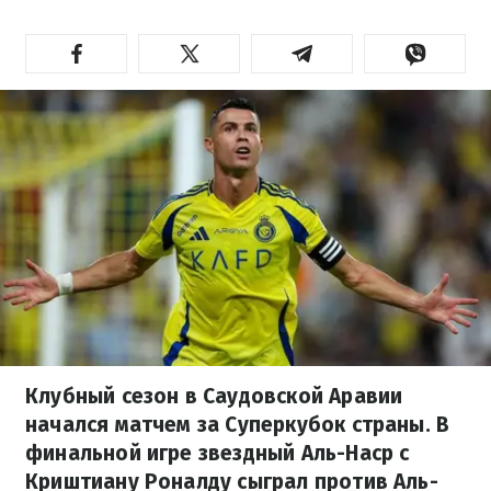
Клубный сезон в Саудовской Аравии
начался матчем за Суперкубок страны. В
финальной игре звездный Аль-Наср с
Криштиану Роналду сыграл против Аль-