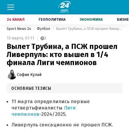
24 КАНАЛ
ГЕОПОЛИТИКА
ЭКОНОМИКА
БИЗНЕ
Sport News 24
Футбол
Вылет Трубина, а ПСЖ прошел Ливерпуль: кто вышел в 1/4 финала Лиги чемпионов
13 марта,
01:11
3
Вылет Трубина, а ПСЖ прошел
Ливерпуль: кто вышел в 1/4
финала Лиги чемпионов
София Кулай
ОСНОВНЫЕ ТЕЗИСЫ
11 марта определились первые
четвертьфиналисты
Лиги
чемпионов
-2024/2025.
Ливерпуль сенсационно не прошел ПСЖ.