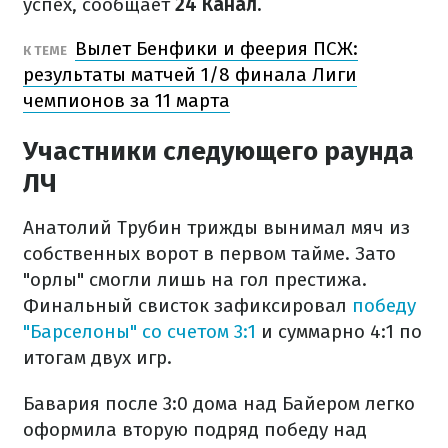
успех, сообщает
24 Канал.
Вылет Бенфики и феерия ПСЖ:
К ТЕМЕ
результаты матчей 1/8 финала Лиги
чемпионов за 11 марта
Участники следующего раунда
ЛЧ
Анатолий Трубин трижды вынимал мяч из
собственных ворот в первом тайме. Зато
"орлы" смогли лишь на гол престижа.
Финальный свисток зафиксировал
победу
"Барселоны" со счетом 3:1
и суммарно 4:1 по
итогам двух игр.
Бавария после 3:0 дома над Байером легко
оформила вторую подряд победу над