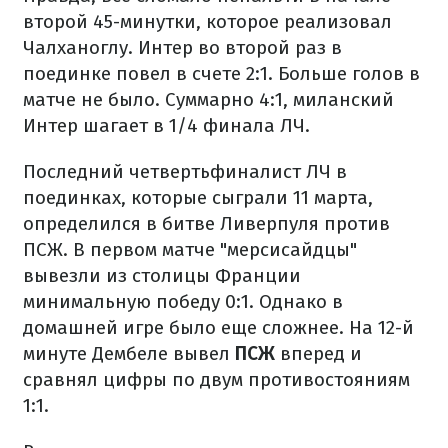
второй 45-минутки, которое реализовал
Чалханоглу. Интер во второй раз в
поединке повел в счете 2:1. Больше голов в
матче не было. Суммарно 4:1, миланский
Интер шагает в 1/4 финала ЛЧ.
Последний четвертьфиналист ЛЧ в
поединках, которые сыграли 11 марта,
определился в битве Ливерпуля против
ПСЖ. В первом матче "мерсисайдцы"
вывезли из столицы Франции
минимальную победу 0:1. Однако в
домашней игре было еще сложнее. На 12-й
минуте Дембеле вывел
ПСЖ
вперед и
сравнял цифры по двум противостояниям
1:1.