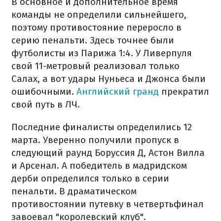
В основное и дополнительное время
команды не определили сильнейшего,
поэтому противостояние переросло в
серию пенальти. Здесь точнее были
футболисты из Парижа 1:4. У Ливерпуля
свой 11-метровый реализовал только
Салах, а вот удары Нуньеса и Джонса были
ошибочными.
Английский гранд
прекратил
свой путь в ЛЧ.
Последние финалисты определились 12
марта. Уверенно получили пропуск в
следующий раунд Боруссия Д, Астон Вилла
и Арсенал. А победитель в мадридском
дерби определился только в серии
пенальти. В драматическом
противостоянии путевку в четвертьфинал
завоевал "королевский клуб".