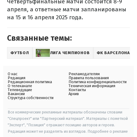
Четвертьфинальные матчи состоится 8-9
апреля, а ответные матчи запланированы
на 15 и 16 апреля 2025 года.
Связанные темы:
ФУТБОЛ
ЛИГА ЧЕМПИОНОВ
ФК БАРСЕЛОНА
О нас
Рекламодателям
Редакция
Правила пользования
Редакционная политика
Политика конфиденциальности
О телеканале
Техническая информация
Телеведущие
Контакты
Вакансии
Архив
Структура собственности
Все коммерческие рекламные материалы обозначены словами
"Спецпроект" или "Партнерский материал". Материалы с пометкой
"Эксперт", "Позиция" отражают позицию авторов и героев.
Редакция может не разделять их взглядов. Подробнее о рекламе