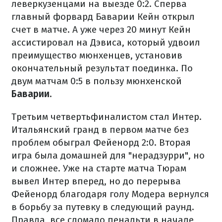
леверкузенцами на выезде 0:2. Сперва
главный форвард Баварии Кейн открыл
счет в матче. А уже через 20 минут Кейн
ассистировал на Дэвиса, который удвоил
преимущество мюнхенцев, установив
окончательный результат поединка. По
двум матчам 0:5 в пользу мюнхенской
Баварии.
Третьим четвертьфиналистом стал Интер.
Итальянский гранд в первом матче без
проблем обыграл Фейенорд 2:0. Вторая
игра была домашней для "нерадзурри", но
и сложнее. Уже на старте матча Тюрам
вывел Интер вперед, но до перерыва
Фейенорд благодаря голу Модера вернулся
в борьбу за путевку в следующий раунд.
Правда, все сломало пенальти в начале