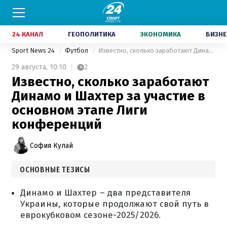
24 КАНАЛ
ГЕОПОЛИТИКА
ЭКОНОМИКА
БИЗНЕ
Sport News 24
Футбол
Известно, сколько заработают Динамо и Шахтер за участие в основном этапе Лиги конференций
29 августа,
10:10
2
Известно, сколько заработают
Динамо и Шахтер за участие в
основном этапе Лиги
конференций
София Кулай
ОСНОВНЫЕ ТЕЗИСЫ
Динамо и Шахтер – два представителя
Украины, которые продолжают свой путь в
еврокубковом сезоне-2025/2026.