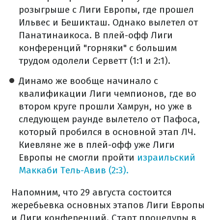
розыгрыше с Лиги Европы, где прошел
Ильвес и Бешикташ. Однако вылетел от
Панатинаикоса. В плей-офф Лиги
конференций "горняки" с большим
трудом одолели Серветт (1:1 и 2:1).
Динамо же вообще начинало с
квалификации Лиги чемпионов, где во
втором круге прошли Хамрун, но уже в
следующем раунде вылетело от Пафоса,
который пробился в основной этап ЛЧ.
Киевляне же в плей-офф уже Лиги
Европы не смогли пройти
израильский
Маккаби Тель-Авив (2:3).
Напомним, что 29 августа состоится
жеребьевка основных этапов Лиги Европы
и Лиги конференций. Старт процедуры в