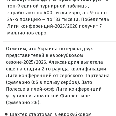
топ-9 единой турнирной таблицы,
заработают по 400 тысяч евро, а с 9-го по
24-ю позицию – по 133 тысячи. Победитель
Лиги конференций-2025/2026 получит 7
миллионов евро.
Отметим, что Украина потеряла двух
представителей в еврокубковом
сезоне-2025/2026. Александрия вылетела
еще на стадии 2-го раунда квалификации
Лиги конференций от сербского Партизана
(суммарно 0:6 в пользу сербов). Зато
Полесье в плей-офф Лиги конференций
уступило итальянской Фиорентине
(суммарно 2:6).
Шахтер стартовал в еврокубковом