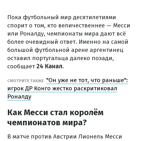
Пока футбольный мир десятилетиями
спорит о том, кто величественнее — Месси
или Роналду, чемпионаты мира дают всё
более очевидный ответ. Именно на самой
большой футбольной арене аргентинец
оставил португальца далеко позади,
сообщает
24 Канал
.
"Он уже не тот, что раньше":
СМОТРИТЕ ТАКЖЕ
игрок ДР Конго жестко раскритиковал
Роналду
Как Месси стал королём
чемпионатов мира?
В матче против Австрии Лионель Месси