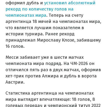
оформил дубль и
установил абсолютный
рекорд по количеству голов на
чемпионатах мира
. Теперь на счету
аргентинца 18 мячей на чемпионатах мира,
что является лучшим показателем в
истории турнира. Ранее рекорд
принадлежал Мирославу Клозе, забившему
16 голов.
Месси забивает уже в шести матчах
чемпионата мира подряд. На ЧМ-2026 он
отличился пять раз в двух матчах, оформив
хет-трик против Алжира и дубль в ворота
Австрии.
Статистика аргентинца на чемпионатах
мира выглядит впечатляюще: 18 голов, 8
голевых передач и чемпионский титул 2022