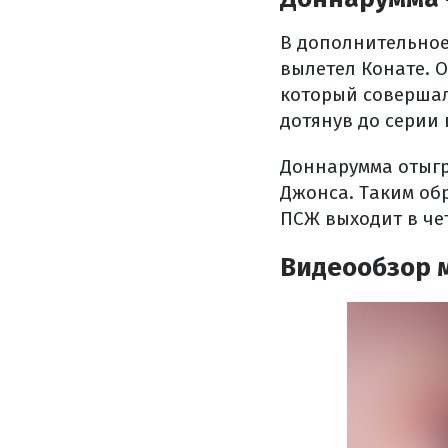
В дополнительное
вылетел Конате. 
который совершал
дотянув до серии 
Доннарумма отыгр
Джонса. Таким обр
ПСЖ выходит в че
Видеообзор 