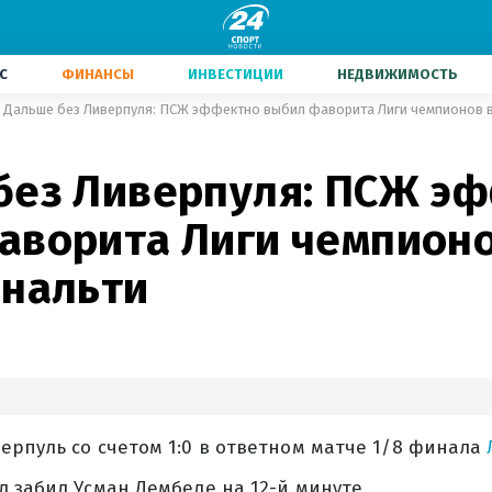
С
ФИНАНСЫ
ИНВЕСТИЦИИ
НЕДВИЖИМОСТЬ
Дальше без Ливерпуля: ПСЖ эффектно выбил фаворита Лиги чемпионов в
без Ливерпуля: ПСЖ э
аворита Лиги чемпионо
енальти
рпуль со счетом 1:0 в ответном матче 1/8 финала
 забил Усман Дембеле на 12-й минуте.