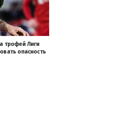
а трофей Лиги
зовать опасность