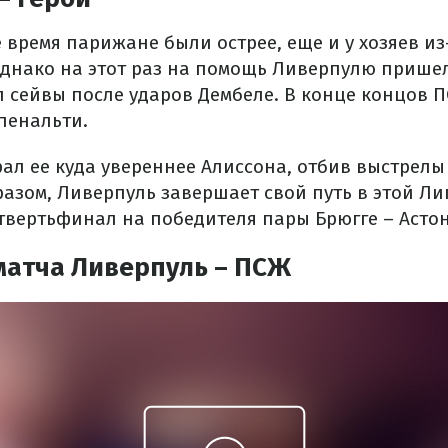
 время парижане были острее, еще и у хозяев из
Однако на этот раз на помощь Ливерпулю пришел
 сейвы после ударов Дембеле. В конце концов П
пенальти.
ал ее куда увереннее Алиссона, отбив выстрелы
азом, Ливерпуль завершает свой путь в этой Ли
твертьфинал на победителя пары Брюгге – Астон
матча Ливерпуль – ПСЖ