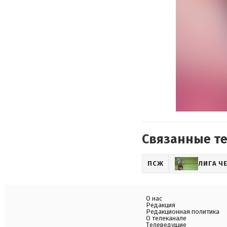
Связанные т
ПСЖ
ЛИГА Ч
О нас
Редакция
Редакционная политика
О телеканале
Телеведущие