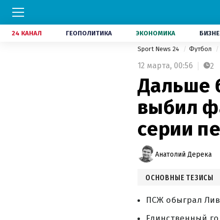
24 КАНАЛ
ГЕОПОЛИТИКА
ЭКОНОМИКА
БИЗНЕ
Sport News 24
Футбол
12 марта,
00:56
2
Дальше 
выбил ф
серии п
Анатолий Дерека
ОСНОВНЫЕ ТЕЗИСЫ
ПСЖ обыграл Ливе
Единственный гол