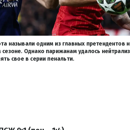
та называли одним из главных претендентов н
 сезоне. Однако парижанам удалось нейтрали
ять свое в серии пенальти.