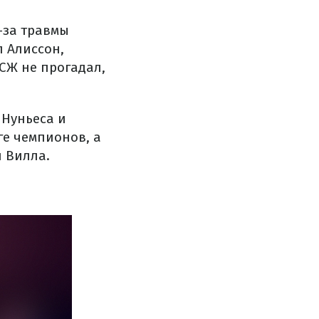
-за травмы
 Алиссон,
СЖ не прогадал,
 Нуньеса и
ге чемпионов, а
 Вилла.