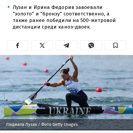
Лузан и Ирина Федорив завоевали
"золото" и "бронзу" соответственно, а
также ранее победили на 500-метровой
дистанции среди каноэ-двоек.
Людмила Лузан
/ Фото Getty Images