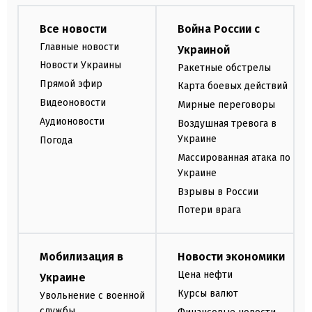
Все новости
Война России с
Главные новости
Украиной
Новости Украины
Ракетные обстрелы
Прямой эфир
Карта боевых действий
Видеоновости
Мирные переговоры
Аудионовости
Воздушная тревога в
Украине
Погода
Массированная атака по
Украине
Взрывы в России
Потери врага
Мобилизация в
Новости экономики
Цена нефти
Украине
Курсы валют
Увольнение с военной
службы