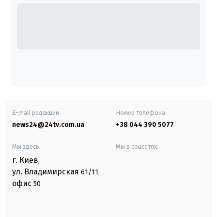
E-mail редакции
Номер телефона:
news24@24tv.com.ua
+38 044 390 5077
Мы здесь:
Мы в соцсетях:
г. Киев
,
ул. Владимирская
61/11,
офис
50