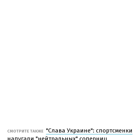
"Слава Украине": спортсменки
СМОТРИТЕ ТАКЖЕ
напугали "нейтральных" соперниц