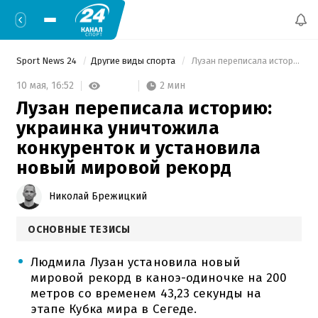
Sport News 24
Другие виды спорта
 Лузан переписала историю: украинка уничтожила конкуренток и установила новый мировой рекорд 
2 мин
10 мая,
16:52
Лузан переписала историю:
украинка уничтожила
конкуренток и установила
новый мировой рекорд
Николай Брежицкий
ОСНОВНЫЕ ТЕЗИСЫ
Людмила Лузан установила новый
мировой рекорд в каноэ-одиночке на 200
метров со временем 43,23 секунды на
этапе Кубка мира в Сегеде.