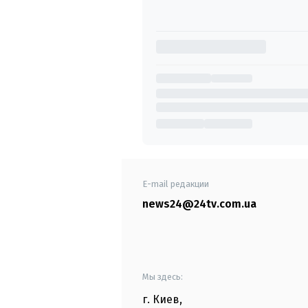
E-mail редакции
news24@24tv.com.ua
Мы здесь:
г. Киев
,