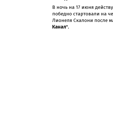
В ночь на 17 июня дейст
победно стартовали на че
Лионеля Скалони после ма
Канал
".