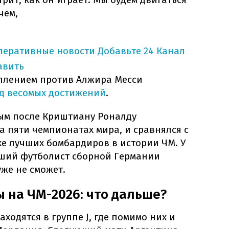
чем,
оперативные новости
Добавьте 24 Канал
авить
уплением против Алжира Месси
д весомых достижений
.
рым после Криштиану Роналду
 пяти чемпионатах мира, и сравнялся с
ке лучших бомбардиров в истории ЧМ. У
ывший футболист сборной Германии
уже не сможет.
 на ЧМ-2026: что дальше?
одятся в группе J, где помимо них и