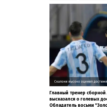
Скалони высоко оценил достиже
Главный тренер сборной
высказался о голевых до
Обладатель восьми "Зол