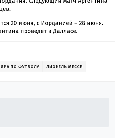
Иордания. Следующий матч Аргентина
цев.
тся 20 июня, с Иорданией – 28 июня.
ентина проведет в Далласе.
МИРА ПО ФУТБОЛУ
ЛИОНЕЛЬ МЕССИ