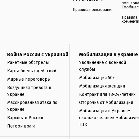
пользов
Сообщес
Правила пользования
Правила
коммент
Война России с Украиной
Мобилизация в Украине
Ракетные обстрелы
Увольнение с военной
службы
Карта боевых действий
Мобилизация 50+
Мирные переговоры
Мобилизация женщин
Воздушная тревога в
Украине
Контракт для 18-24-летних
Массированная атака по
Отсрочка от мобилизации
Украине
Мобилизация в Украине:
Взрывы в России
сколько человек мобилизуе
ТЦК
Потери врага