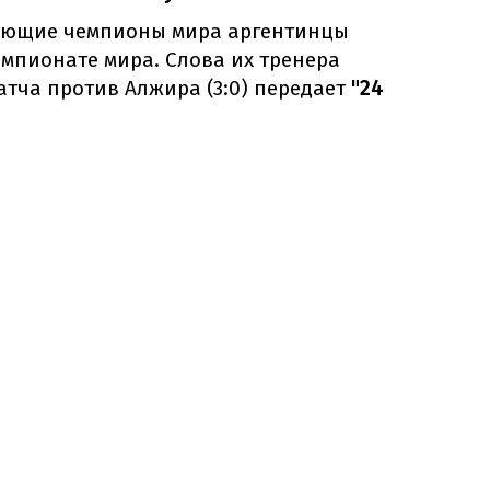
вующие чемпионы мира аргентинцы
мпионате мира. Слова их тренера
тча против Алжира (3:0) передает
"24