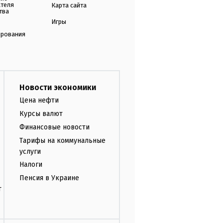
ателя
Карта сайта
тва
Игры
ирования
Новости экономики
Цена нефти
Курсы валют
Финансовые новости
Тарифы на коммунальные
услуги
Налоги
Пенсия в Украине
т