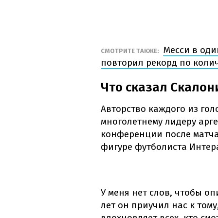
Месси в оди
СМОТРИТЕ ТАКЖЕ:
повторил рекорд по коли
Что сказал Скалон
Авторство каждого из гол
многолетнему лидеру арге
конференции после матч
фигуре футболиста Интер
У меня нет слов, чтобы о
лет он приучил нас к тому
вдохновляет всех, кто смо