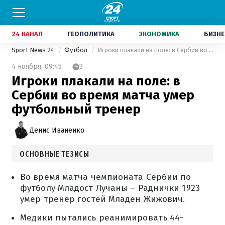
24 КАНАЛ
ГЕОПОЛИТИКА
ЭКОНОМИКА
БИЗНЕ
Sport News 24
Футбол
Игроки плакали на поле: в Сербии во время матча умер футбольный тренер
4 ноября,
09:45
3
Игроки плакали на поле: в
Сербии во время матча умер
футбольный тренер
Денис Иваненко
ОСНОВНЫЕ ТЕЗИСЫ
Во время матча чемпионата Сербии по
футболу Младост Лучаны – Раднички 1923
умер тренер гостей Младен Жижович.
Медики пытались реанимировать 44-