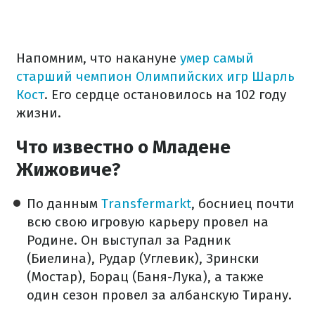
Напомним, что накануне
умер самый
старший чемпион Олимпийских игр Шарль
Кост
. Его сердце остановилось на 102 году
жизни.
Что известно о Младене
Жижовиче?
По данным
Transfermarkt
, босниец почти
всю свою игровую карьеру провел на
Родине. Он выступал за Радник
(Биелина), Рудар (Углевик), Зрински
(Мостар), Борац (Баня-Лука), а также
один сезон провел за албанскую Тирану.