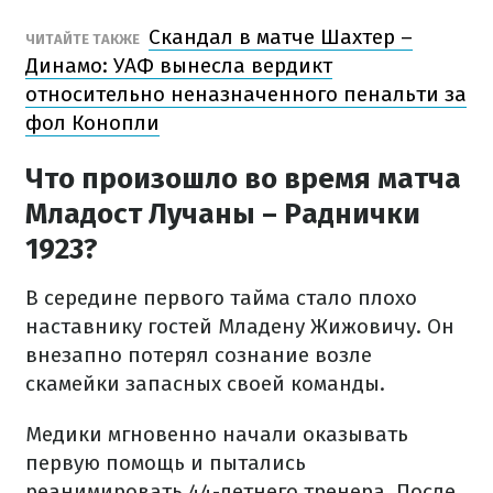
Скандал в матче Шахтер –
ЧИТАЙТЕ ТАКЖЕ
Динамо: УАФ вынесла вердикт
относительно неназначенного пенальти за
фол Конопли
Что произошло во время матча
Младост Лучаны – Раднички
1923?
В середине первого тайма стало плохо
наставнику гостей Младену Жижовичу. Он
внезапно потерял сознание возле
скамейки запасных своей команды.
Медики мгновенно начали оказывать
первую помощь и пытались
реанимировать 44-летнего тренера. После