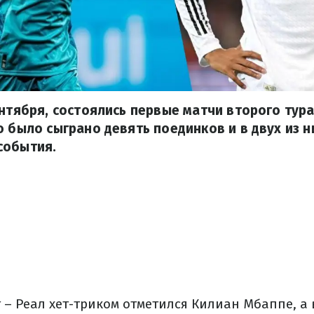
ентября, состоялись первые матчи второго тур
о было сыграно девять поединков и в двух из 
события.
 – Реал хет-триком отметился Килиан Мбаппе, а 