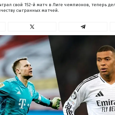
грал свой 152-й матч в Лиге чемпионов, теперь де
ичеству сыгранных матчей.