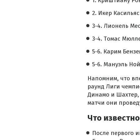
1. Криштиану Ро
2. Икер Касильяс 
3-4. Лионель Мес
3-4. Томас Мюлле
5-6. Карим Бензе
5-6. Мануэль Ной
Напомним, что вп
раунд Лиги чемпи
Динамо и Шахтер,
матчи они проведу
Что известно
После первого и