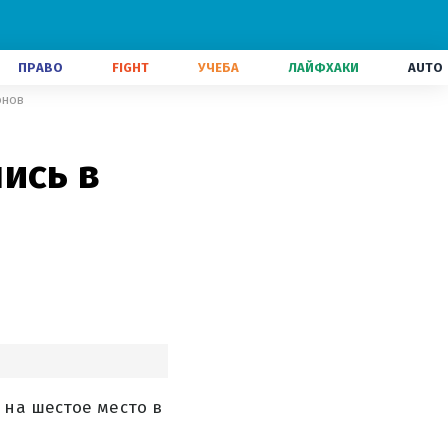
ПРАВО
FIGHT
УЧЕБА
ЛАЙФХАКИ
AUTO
онов
ись в
 на шестое место в