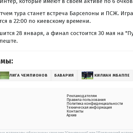
 Интер, которые имеют в своем активе по 6 очков
чем тура станет встреча Барселоны и ПСЖ. Игра 
ся в 22:00 по киевскому времени.
шится 28 января, а финал состоится 30 мая на "
пеште.
емы:
ЛИГА ЧЕМПИОНОВ
БАВАРИЯ
КИЛИАН МБАППЕ
Рекламодателям
Правила пользования
Политика конфиденциальности
Техническая информация
Контакты
Архив
ые материалы обозначены словами "Спецпроект" или "Партнерский матери