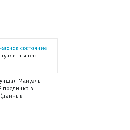
жасное состояние
 туалета и оно
лучшил Мануэль
2 поединка в
 (данные