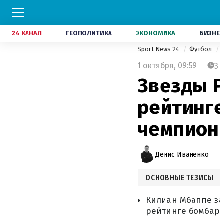
24 КАНАЛ
ГЕОПОЛИТИКА
ЭКОНОМИКА
БИЗНЕ
Sport News 24
Футбол
1 октября,
09:59
3
Звезды 
рейтинг
чемпион
Денис Иваненко
ОСНОВНЫЕ ТЕЗИСЫ
Килиан Мбаппе за
рейтинге бомбар