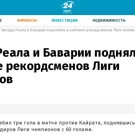
С
ФИНАНСЫ
ИНВЕСТИЦИИ
НЕДВИЖИМОСТЬ
Звезды Реала и Баварии поднялись в рейтинге рекордсменов Лиги чемпи
Реала и Баварии поднял
е рекордсменов Лиги
ов
бил три гола в матче против Кайрата, поднявшись
диров Лиги чемпионов с 60 голами.