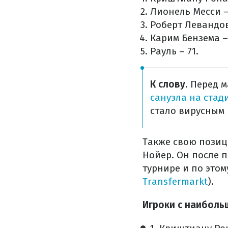
Лионель Месси –
Роберт Левандов
Карим Бензема –
Рауль – 71.
К слову
. Перед 
санузла на стад
стало вирусным
Также свою позиц
Нойер. Он после п
турнире и по этом
Transfermarkt
).
Игроки с наиболь