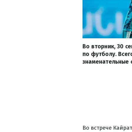
Во вторник, 30 с
по футболу. Всег
знаменательные 
Во встрече Кайрат