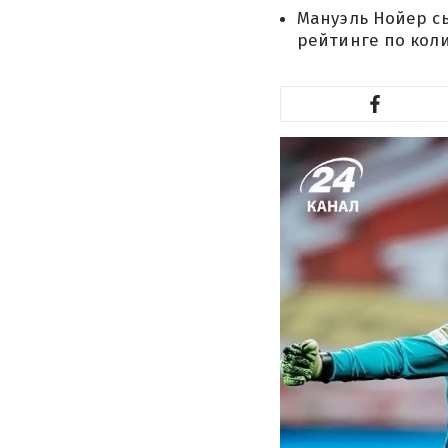
Мануэль Нойер сы
рейтинге по кол