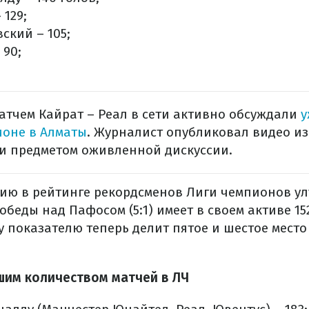
 129;
ский – 105;
 90;
матчем Кайрат – Реал в сети активно обсуждали
у
ионе в Алматы
. Журналист опубликовал видео из
 и предметом оживленной дискуссии.
ию в рейтинге рекордсменов Лиги чемпионов у
обеды над Пафосом (5:1) имеет в своем активе 15
у показателю теперь делит пятое и шестое место
шим количеством матчей в ЛЧ