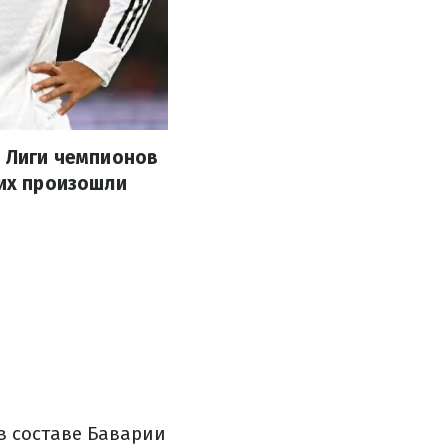
а Лиги чемпионов
них произошли
в составе Баварии