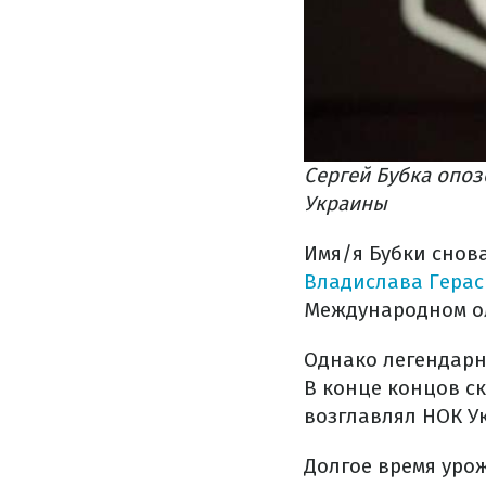
Сергей Бубка опо
Украины
Имя/я Бубки снов
Владислава Герас
Международном о
Однако легендарн
В конце концов с
возглавлял НОК У
Долгое время уро