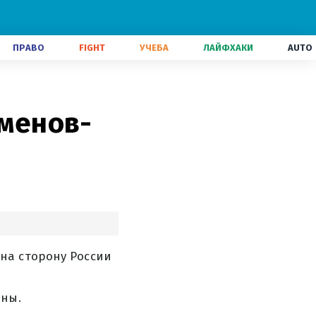
ПРАВО
FIGHT
УЧЕБА
ЛАЙФХАКИ
AUTO
сменов-
на сторону России
ины.