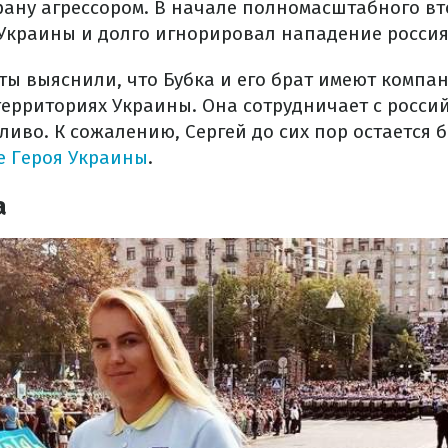
трану агрессором. В начале полномасштабного вт
 Украины и долго игнорировал нападение россия
ты выяснили, что Бубка и его брат имеют компа
ерриториях Украины. Она сотрудничает с росси
ливо. К сожалению, Сергей до сих пор остается 
е Героя Украины
.
а