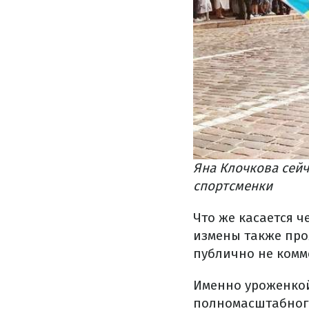
Яна Клочкова сей
спортсменки
Что же касается 
измены также про
публично не комм
Именно уроженкой
полномасштабного