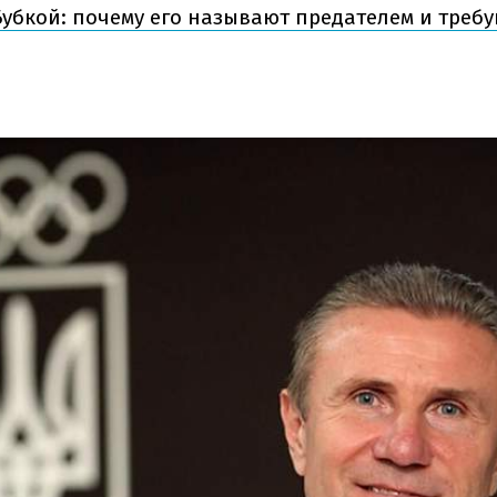
Бубкой: почему его называют предателем и треб
а