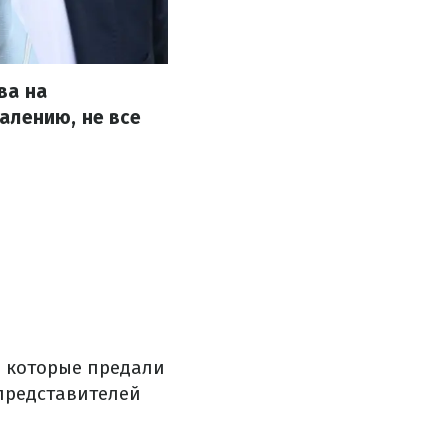
ва на
алению, не все
, которые предали
представителей