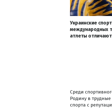
Украинские спор
международных ту
атлеты отличают
Среди спортивног
Родину в трудные
спорта с репутаци