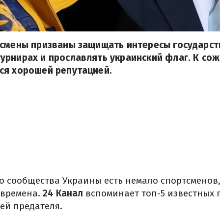
тсмены призваны защищать интересы государст
рнирах и прославлять украинский флаг. К сож
ся хорошей репутацией.
о сообщества Украины есть немало спортсменов
 времена.
24 Канал
вспоминает топ-5 известных 
ей предателя.