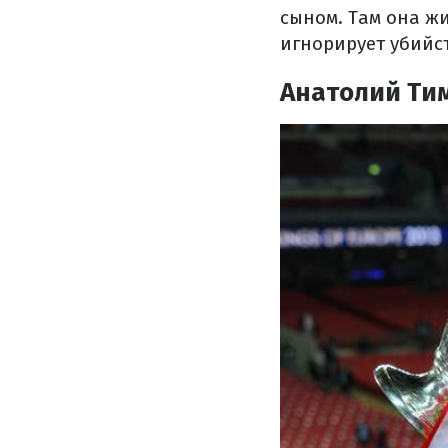
сыном. Там она жи
игнорирует убийс
Анатолий Ти