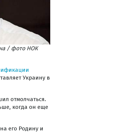
ча / фото НОК
лификации
тавляет Украину в
шил отмолчаться.
ьше, когда он еще
на его Родину и