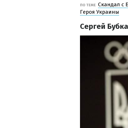
Скандал с 
ПО ТЕМЕ
Героя Украины
Сергей Бубк