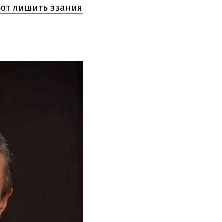
уют лишить звания