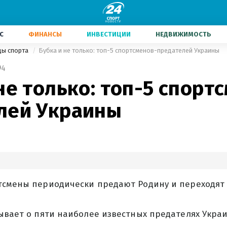
С
ФИНАНСЫ
ИНВЕСТИЦИИ
НЕДВИЖИМОСТЬ
ды спорта
Бубка и не только: топ-5 спортсменов-предателей Украины
4
не только: топ-5 спорт
лей Украины
тсмены периодически предают Родину и переходят 
ывает о пяти наиболее известных предателях Укра