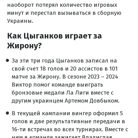
наоборот потерял количество игровых
минут и перестал вызываться в сборную
Украины.
Как Цыганков играет за
Жирону?
За эти три года Цыганков записал на
свой счет 18 голов и 20 ассистов в 101
матче за Жирону. В сезоне 2023 – 2024
Виктор помог команде выиграть
бронзовые медали Ла Лиги вместе с
другим украинцем Артемом Довбыком.
В текущей кампании вингер оформил 5
голов и две результативные передачи в
16-ти встречах во всех турнирах. Вместе с
ним в команде зажигает Владислав