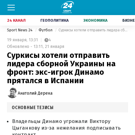
24 КАНАЛ
ГЕОПОЛИТИКА
ЭКОНОМИКА
БИЗНЕ
Sport News 24
Футбол
Суркисы хотели отправить лидера сборной Украины на фронт: экс-игрок Динамо прятался в Испании
19 января,
13:31
4
Обновлено - 13:11, 21 января
Суркисы хотели отправить
лидера сборной Украины на
фронт: экс-игрок Динамо
прятался в Испании
Анатолий Дерека
ОСНОВНЫЕ ТЕЗИСЫ
Владельцы Динамо угрожали Виктору
Цыганкову из-за нежелания подписывать
контракт.