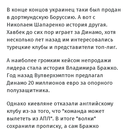
В конце концов украинец таки был продан
в дортмундскую Боруссию. А вот с
Николаем Шапаренко история другая.
Хавбек до сих пор играет за Динамо, хотя
несколько лет назад им интересовались
турецкие клубы и представители топ-лиг.
А наиболее громким кейсом непродажи
лидера стала история Владимира Бражко.
Год назад Вулверхэмптон предлагал
Динамо 20 миллионов евро за опорного
полузащитника.
Однако киевляне отказали английскому
клубу из-за того, что "команда может
вылететь из АПЛ". В итоге "волки"
сохранили прописку, а сам Бражко