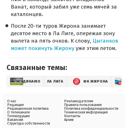
Ванат, который забил уже семь мячей за
каталонцев.
После 20-ти туров Жирона занимает
десятое место в Ла Лиге, опережая зону
вылета на пять очков. К слову,
Цыганков
может покинуть Жирону
уже этим летом.
Связанные темы:
ДИНАМО
ЛА ЛИГА
ФК ЖИРОНА
О нас
Рекламодателям
Редакция
Правила пользования
Редакционная политика
Политика конфиденциальности
О телеканале
Техническая информация
Телеведущие
Контакты
Вакансии
Архив
Структура собственности