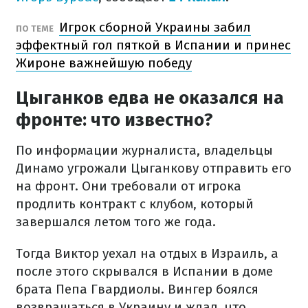
Игрок сборной Украины забил
ПО ТЕМЕ
эффектный гол пяткой в Испании и принес
Жироне важнейшую победу
Цыганков едва не оказался на
фронте: что известно?
По информации журналиста, владельцы
Динамо угрожали Цыганкову отправить его
на фронт. Они требовали от игрока
продлить контракт с клубом, который
завершался летом того же года.
Тогда Виктор уехал на отдых в Израиль, а
после этого скрывался в Испании в доме
брата Пепа Гвардиолы. Вингер боялся
возвращаться в Украину и ждал, что