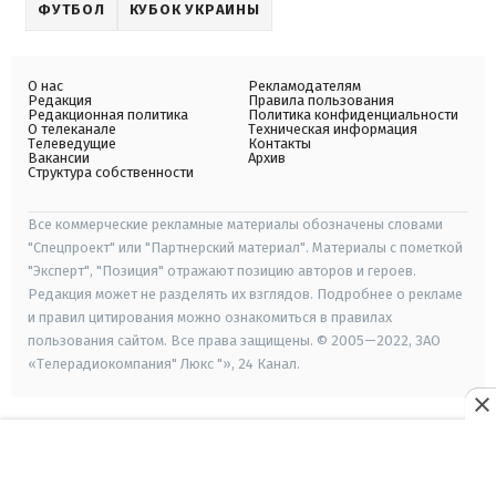
ФУТБОЛ
КУБОК УКРАИНЫ
О нас
Рекламодателям
Редакция
Правила пользования
Редакционная политика
Политика конфиденциальности
О телеканале
Техническая информация
Телеведущие
Контакты
Вакансии
Архив
Структура собственности
Все коммерческие рекламные материалы обозначены словами
"Спецпроект" или "Партнерский материал". Материалы с пометкой
"Эксперт", "Позиция" отражают позицию авторов и героев.
Редакция может не разделять их взглядов. Подробнее о рекламе
и правил цитирования можно ознакомиться в правилах
пользования сайтом. Все права защищены. © 2005—2022, ЗАО
«Телерадиокомпания" Люкс "», 24 Канал.