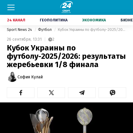
24 КАНАЛ
ГЕОПОЛИТИКА
ЭКОНОМИКА
БИЗНЕ
Sport News 24
Футбол
Кубок Украины по футболу-2025/2026: результаты жеребьевки 1/8 финала
26 сентября,
13:31
2
Кубок Украины по
футболу-2025/2026: результаты
жеребьевки 1/8 финала
София Кулай