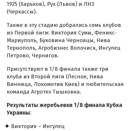
1925 (Харьков), Рух (Львов) и ЛНЗ
(Черкассы).
Также в эту стадию добрались семь клубов
из Первой лиги: Виктория Сумы, Феникс-
Мариуполь, Буковина Черновцы, Нива
Тернополь, Агробизнес Волочиск, Ингулец
Петрово, Чернигов.
Присутствуют в 1/8 финала также три
клуба из Второй лиги (Лесное, Нива
Винница, Локомотив Киев) и любительская
команда Агротех Тышковка.
Результаты жеребьевки 1/8 финала Кубка
Украины:
Виктория – Ингулец