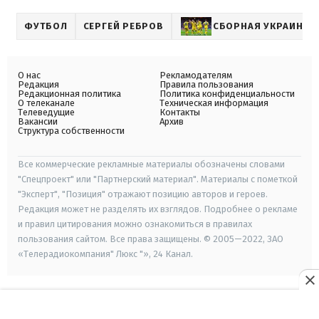
ФУТБОЛ
СЕРГЕЙ РЕБРОВ
СБОРНАЯ УКРАИНЫ 
О нас
Рекламодателям
Редакция
Правила пользования
Редакционная политика
Политика конфиденциальности
О телеканале
Техническая информация
Телеведущие
Контакты
Вакансии
Архив
Структура собственности
Все коммерческие рекламные материалы обозначены словами
"Спецпроект" или "Партнерский материал". Материалы с пометкой
"Эксперт", "Позиция" отражают позицию авторов и героев.
Редакция может не разделять их взглядов. Подробнее о рекламе
и правил цитирования можно ознакомиться в правилах
пользования сайтом. Все права защищены. © 2005—2022, ЗАО
«Телерадиокомпания" Люкс "», 24 Канал.