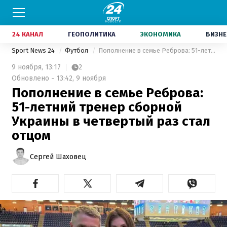
24 КАНАЛ
ГЕОПОЛИТИКА
ЭКОНОМИКА
БИЗНЕ
Sport News 24
Футбол
Пополнение в семье Реброва: 51-летний тренер сборной Украины в четвертый раз стал отцом
9 ноября,
13:17
2
Обновлено - 13:42, 9 ноября
Пополнение в семье Реброва:
51-летний тренер сборной
Украины в четвертый раз стал
отцом
Сергей Шаховец