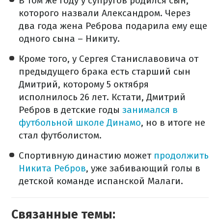
В том же году у супругов родился сын,
которого назвали Александром. Через
два года жена Реброва подарила ему еще
одного сына – Никиту.
Кроме того, у Сергея Станиславовича от
предыдущего брака есть старший сын
Дмитрий, которому 5 октября
исполнилось 26 лет. Кстати, Дмитрий
Ребров в детские годы
занимался в
футбольной школе Динамо
, но в итоге не
стал футболистом.
Спортивную династию может
продолжить
Никита Ребров
, уже забивающий голы в
детской команде испанской Малаги.
Связанные темы: