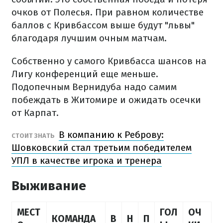
очков от Полесья. При равном количестве
баллов с Кривбассом выше будут "львы"
благодаря лучшим очным матчам.
Собственно у самого Кривбасса шансов на
Лигу конференций еще меньше.
Подопечным Вернидуба надо самим
побеждать в Житомире и ожидать осечки
от Карпат.
В компанию к Реброву:
СТОИТ ЗНАТЬ
Шовковский стал третьим победителем
УПЛ в качестве игрока и тренера
Выживание
МЕСТ
ГОЛ
ОЧ
КОМАНДА
В
Н
П