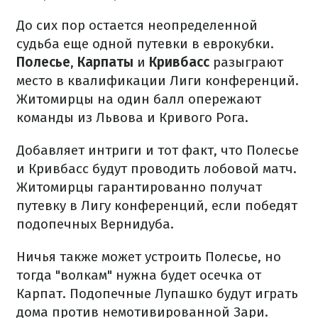
До сих пор остается неопределенной
судьба еще одной путевки в еврокубки.
Полесье
,
Карпаты
и
Кривбасс
разыграют
место в квалификации Лиги конференций.
Житомирцы на один балл опережают
команды из Львова и Кривого Рога.
Добавляет интриги и тот факт, что Полесье
и Кривбасс будут проводить лобовой матч.
Житомирцы гарантированно получат
путевку в Лигу конференций, если победят
подопечных Вернидуба.
Ничья также может устроить Полесье, но
тогда "волкам" нужна будет осечка от
Карпат. Подопечные Лупашко будут играть
дома против немотивированной Зари.