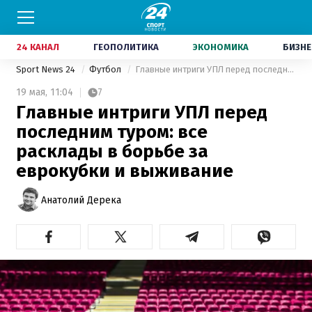
24 КАНАЛ
ГЕОПОЛИТИКА
ЭКОНОМИКА
БИЗНЕ
Sport News 24
Футбол
Главные интриги УПЛ перед последним туром: все расклады в борьбе за еврокубки и выживание
19 мая,
11:04
7
Главные интриги УПЛ перед
последним туром: все
расклады в борьбе за
еврокубки и выживание
Анатолий Дерека