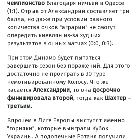
чемпионство
благодаря ничьей в Одессе
(1:1). Отрыв от Александрии составляет три
балла, но даже при условии равного
количества очков "аграрии" не смогут
опередить киевлян из-за худших
результатов в очных матчах (0:0, 0:3).
При этом Динамо будет пытаться
завершить сезон без поражений. Для этого
достаточно не проиграть в 30 туре
немотивированному Колосу. Что же
касается
Александрии
, то она
досрочно
финишировала второй
, тогда как
Шахтер
–
третьим
.
Впрочем в Лиге Европы выступят именно
"горняки", которые выиграли Кубок
Украины. А подопечные Ротаня получили