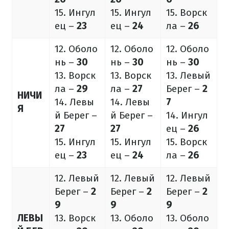
15. Ингул
15. Ингул
15. Ворск
ец –
23
ец –
24
ла –
26
12. Оболо
12. Оболо
12. Оболо
нь –
30
нь –
30
нь –
30
13. Ворск
13. Ворск
13. Левый
ла –
29
ла –
27
Берег –
2
НИЧИ
14. Левы
14. Левы
7
Я
й Берег –
й Берег –
14. Ингул
27
27
ец –
26
15. Ингул
15. Ингул
15. Ворск
ец –
23
ец –
24
ла –
26
12. Левый
12. Левый
12. Левый
Берег –
2
Берег –
2
Берег –
2
9
9
9
ЛЕВЫ
13. Ворск
13. Оболо
13. Оболо