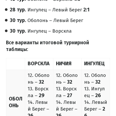
28 тур.
Ингулец – Левый Берег
2:1
30 тур.
Оболонь – Левый Берег
30 тур.
Ингулец – Ворскла
Все варианты итоговой турнирной
таблицы:
ВОРСКЛА
НИЧИЯ
ИНГУЛЕЦ
12. Оболо
12. Оболо
12. Оболо
нь –
32
нь –
32
нь –
32
13. Ворск
13. Ворск
13. Ингул
ла –
29
ла –
27
ец –
26
ОБОЛ
14. Левы
14. Левы
14. Левый
ОНЬ
й Берег –
й Берег –
Берег –
2
26
26
6