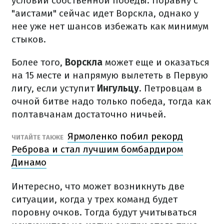
условии собственной победы. Поравну с
"аистами" сейчас идет Ворскла, однако у
нее уже нет шансов избежать как минимум
стыков.
Более того,
Ворскла
может еще и оказаться
на 15 месте и напрямую вылететь в Первую
лигу, если уступит
Ингульцу
. Петровцам в
очной битве надо только победа, тогда как
полтавчанам достаточно ничьей.
Ярмоленко побил рекорд
ЧИТАЙТЕ ТАКЖЕ
Реброва и стал лучшим бомбардиром
Динамо
Интересно, что может возникнуть две
ситуации, когда у трех команд будет
поровну очков. Тогда будут учитываться