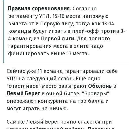
Правила соревнования
. Согласно
регламенту УПЛ, 15-16 места напрямую
вылетают в Первую лигу, тогда как 13-14
команды будут играть в плей-офф против 3-
4 команд из Первой лиги. Для полного
гарантирования места в элите надо
финишировать выше 13 места.
Сейчас уже 11 команд гарантировали себе
УПЛ на следующий сезон. Еще одно
"счастливое" место разыграют
Оболонь
и
Левый Берег
в очной битве. "Бровары"
опережают конкурента на три балла и
могут играть на ничью.
Сам же Левый Берег точно спасется при