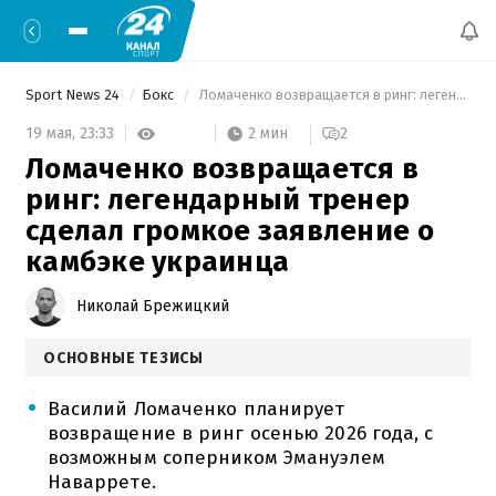
Sport News 24
Бокс
 Ломаченко возвращается в ринг: легендарный тренер сделал громкое заявление о камбэке украинца 
2 мин
19 мая,
23:33
2
Ломаченко возвращается в
ринг: легендарный тренер
сделал громкое заявление о
камбэке украинца
Николай Брежицкий
ОСНОВНЫЕ ТЕЗИСЫ
Василий Ломаченко планирует
возвращение в ринг осенью 2026 года, с
возможным соперником Эмануэлем
Наваррете.