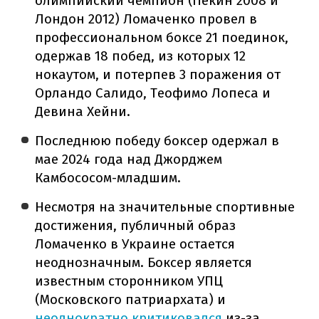
олимпийский чемпион (Пекин 2008 и
Лондон 2012) Ломаченко провел в
профессиональном боксе 21 поединок,
одержав 18 побед, из которых 12
нокаутом, и потерпев 3 поражения от
Орландо Салидо, Теофимо Лопеса и
Девина Хейни.
Последнюю победу боксер одержал в
мае 2024 года над Джорджем
Камбососом-младшим.
Несмотря на значительные спортивные
достижения, публичный образ
Ломаченко в Украине остается
неоднозначным. Боксер является
известным сторонником УПЦ
(Московского патриархата) и
неоднократно критиковался
из-за