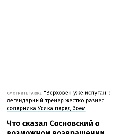
"Верховен уже испуган":
СМОТРИТЕ ТАКЖЕ
легендарный тренер жестко разнес
соперника Усика перед боем
Что сказал Сосновский о
возможном возвращении