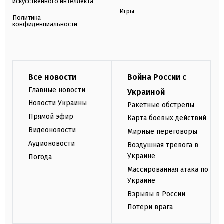
искусственного интеллекта
Игры
Политика
конфиденциальности
Все новости
Война России с
Главные новости
Украиной
Новости Украины
Ракетные обстрелы
Прямой эфир
Карта боевых действий
Видеоновости
Мирные переговоры
Аудионовости
Воздушная тревога в
Украине
Погода
Массированная атака по
Украине
Взрывы в России
Потери врага