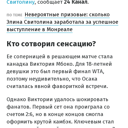
Свитолину
, сообщает
24 Канал
.
Невероятные призовые: сколько
ПО ТЕМЕ
Элина Свитолина заработала за успешное
выступление в Монреале
Кто сотворил сенсацию?
Ее соперницей в решающем матче стала
канадка Виктория Мбоко. Для 18-летней
девушки это был первый финал WTA,
поэтому неудивительно, что Осака
считалась явной фавориткой встречи.
Однако Виктории удалось шокировать
фанатов. Первый сет она проиграла со
счетом 2:6, но в конце концов смогла
оформить крутой камбэк. Ключевым стал