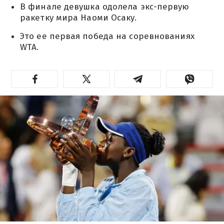
В финале девушка одолела экс-первую
ракетку мира Наоми Осаку.
Это ее первая победа на соревнованиях
WTA.