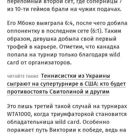
переломный второй сет, где соперницы 7
из 10-ти геймов брали на чужих подачах.
Его Мбоко выиграла 6:4, после чего добила
оппонентку в последнем сете (6:1). Таким
образом, девушка добыла свой первый
трофей в карьере. Отметим, что канадка
попала на турнир только благодаря wild
card от организаторов.
Теннисистки из Украины
ЧИТАЙТЕ ТАКЖЕ
сыграют на супертурнире в США: кто будет
противостоять Свитолиной и другим
Это лишь третий такой случай на турнирах
WTA1000, когда триумфаторкой становится
обладательница wild card. Особенно
поражает путь Виктории к победе, ведь на