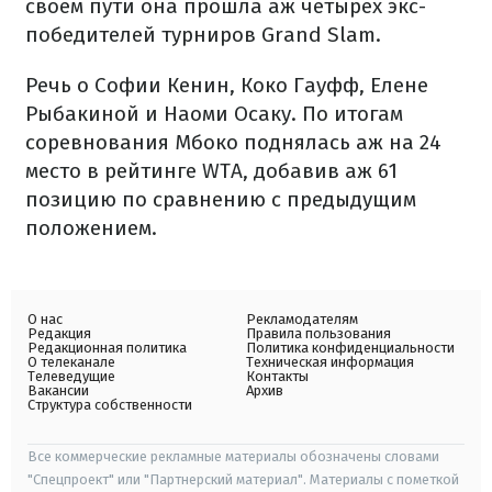
своем пути она прошла аж четырех экс-
победителей турниров Grand Slam.
Речь о Софии Кенин, Коко Гауфф, Елене
Рыбакиной и Наоми Осаку. По итогам
соревнования Мбоко поднялась аж на 24
место в рейтинге WTA, добавив аж 61
позицию по сравнению с предыдущим
положением.
О нас
Рекламодателям
Редакция
Правила пользования
Редакционная политика
Политика конфиденциальности
О телеканале
Техническая информация
Телеведущие
Контакты
Вакансии
Архив
Структура собственности
Все коммерческие рекламные материалы обозначены словами
"Спецпроект" или "Партнерский материал". Материалы с пометкой