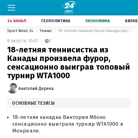
24 КАНАЛ
ГЕОПОЛИТИКА
ЭКОНОМИКА
БИЗНЕ
Sport News 24
Теннис
18-летняя теннисистка из Канады произвела фурор, сенсационно выиграв топовый турнир WTA1000
8 августа,
10:07
2
18-летняя теннисистка из
Канады произвела фурор,
сенсационно выиграв топовый
турнир WTA1000
Анатолий Дерека
ОСНОВНЫЕ ТЕЗИСЫ
18-летняя канадка Виктория Мбоко
сенсационно выиграла турнир WTA1000 в
Монреале.