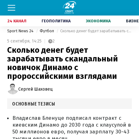
24 КАНАЛ
ГЕОПОЛИТИКА
ЭКОНОМИКА
БИЗНЕ
Sport News 24
Футбол
Сколько денег будет зарабатывать скандальный новичок Динамо с пророссийскими взглядами
5 сентября,
14:25
2
Сколько денег будет
зарабатывать скандальный
новичок Динамо с
пророссийскими взглядами
Сергей Шаховец
ОСНОВНЫЕ ТЕЗИСЫ
Владислав Бленуце подписал контракт с
киевским Динамо до 2030 года с клаусулой в
50 миллионов евро, получая зарплату 30-43
тысячи евро в месяц.