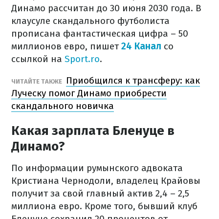
Динамо рассчитан до 30 июня 2030 года. В
клаусуле скандального футболиста
прописана фантастическая цифра – 50
миллионов евро, пишет
24 Канал
со
ссылкой на
Sport.ro
.
Приобщился к трансферу: как
ЧИТАЙТЕ ТАКЖЕ
Луческу помог Динамо приобрести
скандального новичка
Какая зарплата Бленуце в
Динамо?
По информации румынского адвоката
Кристиана Чернодоли, владелец Крайовы
получит за свой главный актив 2,4 – 2,5
миллиона евро. Кроме того, бывший клуб
Бленуце сохранил 20 процентов от