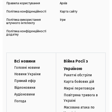
Правила користування
Архів
Політика конфіденційності
Карта сайту
Політика використання
Ігри
штучного інтелекту
Політика конфіденційності
додатку
Всі новини
Війна Росії з
Головні новини
Україною
Новини України
Ракетні обстріли
Прямий ефір
Карта бойових дій
Відеоновини
Мирні переговори
Аудіоновини
Повітряна тривога в
Україні
Погода
Масована атака по