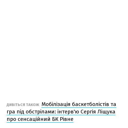
Мобілізація баскетболістів та
ДИВІТЬСЯ ТАКОЖ
гра під обстрілами: інтерв'ю Сергія Ліщука
про сенсаційний БК Рівне