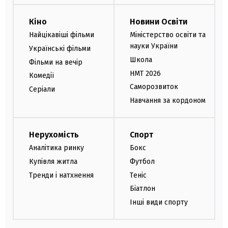
Кіно
Новини Освіти
Найцікавіші фільми
Міністерство освіти та
науки України
Українські фільми
Школа
Фільми на вечір
НМТ 2026
Комедії
Саморозвиток
Серіали
Навчання за кордоном
Нерухомість
Спорт
Аналітика ринку
Бокс
Купівля житла
Футбол
Тренди і натхнення
Теніс
Біатлон
Інші види спорту