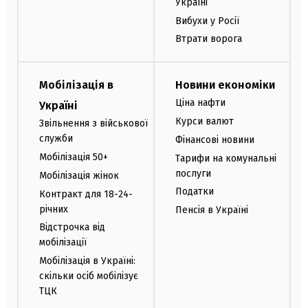
Україні
Вибухи у Росії
Втрати ворога
Мобілізація в
Новини економіки
Ціна нафти
Україні
Курси валют
Звільнення з військової
служби
Фінансові новини
Мобілізація 50+
Тарифи на комунальні
послуги
Мобілізація жінок
Податки
Контракт для 18-24-
річних
Пенсія в Україні
Відстрочка від
мобілізації
Мобілізація в Україні:
скільки осіб мобілізує
ТЦК