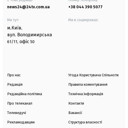
news24@24tv.com.ua
+38 044 390 5077
Ми тут:
Ми в соцмережах:
м.Київ
,
вул. Володимирська
офіс
61/11,
50
Про нас
Угода Користувача Спільноти
Редакція
Правила коментування
Редакційна політика
Технічна інформація
Про телеканал
Контакти
Телеведучі
Вакансії
Рекламодавцям
Структура власності