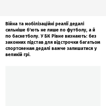
Війна та мобілізаційні реалії дедалі
сильніше б'ють не лише по футболу, а й
по баскетболу. У БК Рівне визнають: без
законних підстав для відстрочки багатьом
спортсменам дедалі важче залишатися у
великій грі.