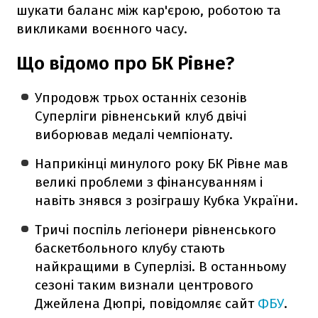
шукати баланс між кар'єрою, роботою та
викликами воєнного часу.
Що відомо про БК Рівне?
Упродовж трьох останніх сезонів
Суперліги рівненський клуб двічі
виборював медалі чемпіонату.
Наприкінці минулого року БК Рівне мав
великі проблеми з фінансуванням і
навіть знявся з розіграшу Кубка України.
Тричі поспіль легіонери рівненського
баскетбольного клубу стають
найкращими в Суперлізі. В останньому
сезоні таким визнали центрового
Джейлена Дюпрі, повідомляє сайт
ФБУ
.