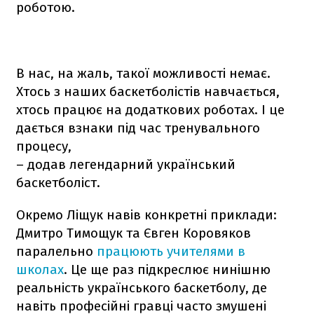
роботою.
В нас, на жаль, такої можливості немає.
Хтось з наших баскетболістів навчається,
хтось працює на додаткових роботах. І це
дається взнаки під час тренувального
процесу,
– додав легендарний український
баскетболіст.
Окремо Ліщук навів конкретні приклади:
Дмитро Тимощук та Євген Коровяков
паралельно
працюють учителями в
школах
. Це ще раз підкреслює нинішню
реальність українського баскетболу, де
навіть професійні гравці часто змушені