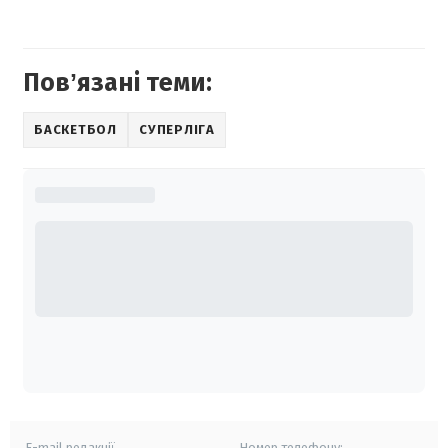
Повʼязані теми:
БАСКЕТБОЛ
СУПЕРЛІГА
E-mail редакції
Номер телефону: