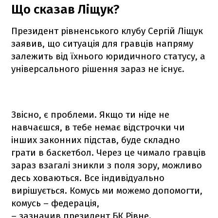
Що сказав Ліщук?
Президент рівненського клубу Сергій Ліщук
заявив, що ситуація для гравців напряму
залежить від їхнього юридичного статусу, а
універсального рішення зараз не існує.
Звісно, є проблеми. Якщо ти ніде не
навчаєшся, в тебе немає відстрочки чи
інших законних підстав, буде складно
грати в баскетбол. Через це чимало гравців
зараз взагалі зникли з поля зору, можливо
десь ховаються. Все індивідуально
вирішується. Комусь ми можемо допомогти,
комусь – федерація,
– зазначив президент БК Рівне.