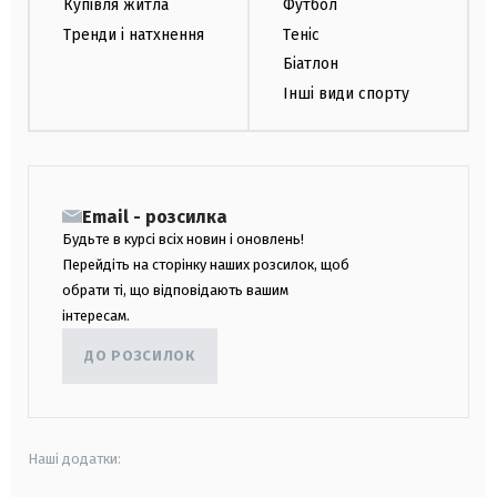
Купівля житла
Футбол
Тренди і натхнення
Теніс
Біатлон
Інші види спорту
Email - розсилка
Будьте в курсі всіх новин і оновлень!
Перейдіть на сторінку наших розсилок, щоб
обрати ті, що відповідають вашим
інтересам.
ДО РОЗСИЛОК
Наші додатки: