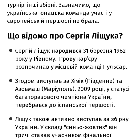
турнірі інші збірні. Зазначимо, що
українська юнацька команда участі у
європейській першості не брала.
Що відомо про Сергія Ліщука?
Сергій Ліщук народився 31 березня 1982
року у Рівному. Ігрову кар’єру
розпочинав у місцевій команді Пульсар.
Згодом виступав за Хімік (Південне) та
Азовмаш (Маріуполь). 2009 році, у статусі
багаторазового чемпіона України,
перебрався до іспанської першості.
Ліщук також активно виступав за збірну
України. У складі "синьо-жовтих" він
тричі ставав учасником фінальної