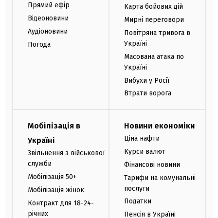
Прямий ефір
Карта бойових дій
Відеоновини
Мирні переговори
Аудіоновини
Повітряна тривога в
Україні
Погода
Масована атака по
Україні
Вибухи у Росії
Втрати ворога
Мобілізація в
Новини економіки
Ціна нафти
Україні
Курси валют
Звільнення з військової
служби
Фінансові новини
Мобілізація 50+
Тарифи на комунальні
послуги
Мобілізація жінок
Податки
Контракт для 18-24-
річних
Пенсія в Україні