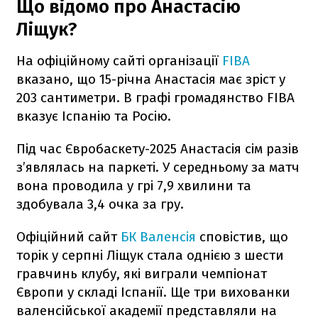
Що відомо про Анастасію
Ліщук?
На офіційному сайті організації
FIBA
вказано, що 15-річна Анастасія має зріст у
203 сантиметри. В графі громадянство FIBA
вказує Іспанію та Росію.
Під час Євробаскету-2025 Анастасія сім разів
з’являлась на паркеті. У середньому за матч
вона проводила у грі 7,9 хвилини та
здобувала 3,4 очка за гру.
Офіційний сайт
БК Валенсія
сповістив, що
торік у серпні Ліщук стала однією з шести
гравчинь клубу, які виграли чемпіонат
Європи у складі Іспанії. Ще три вихованки
валенсійської академії представляли на