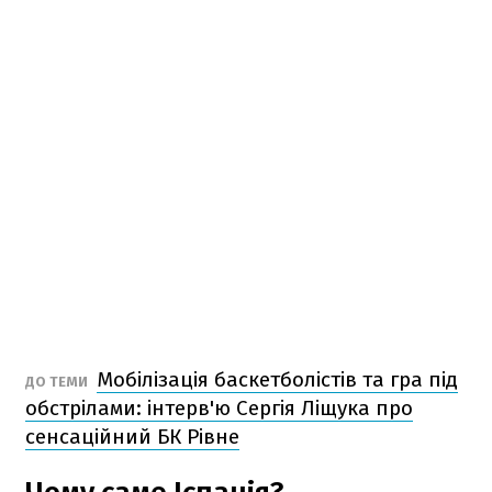
Мобілізація баскетболістів та гра під
ДО ТЕМИ
обстрілами: інтерв'ю Сергія Ліщука про
сенсаційний БК Рівне