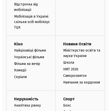
Відстрочка від
мобілізації
Мобілізація в Україні:
скільки осіб мобілізує
ТЦК
Кіно
Новини Освіти
Найцікавіші фільми
Міністерство освіти та
науки України
Українські фільми
Школа
Фільми на вечір
НМТ 2026
Комедії
Саморозвиток
Серіали
Навчання за кордоном
Нерухомість
Спорт
Аналітика ринку
Бокс