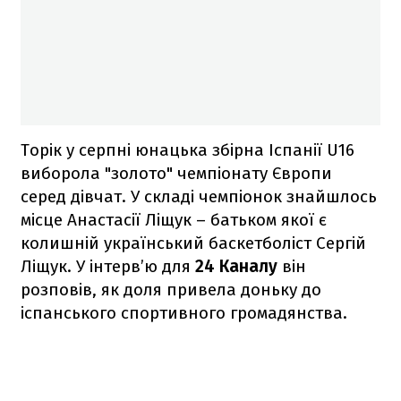
Торік у серпні юнацька збірна Іспанії U16
виборола "золото" чемпіонату Європи
серед дівчат. У складі чемпіонок знайшлось
місце Анастасії Ліщук – батьком якої є
колишній український баскетболіст Сергій
Ліщук. У інтерв’ю для
24 Каналу
він
розповів, як доля привела доньку до
іспанського спортивного громадянства.