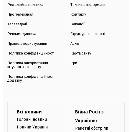
Редакційна політика
Технічна інформація
Про телеканал
Контакти
Телеведучі
Вакансії
Рекламодавцям
Структура власності
Правила користування
Архів
Політика конфіденційності
Карта сайту
Політика використання
Ігри
штучного інтелекту
Політика конфіденційності
додатку
Всі новини
Війна Росії з
Головні новини
Україною
Новини України
Ракетні обстріли