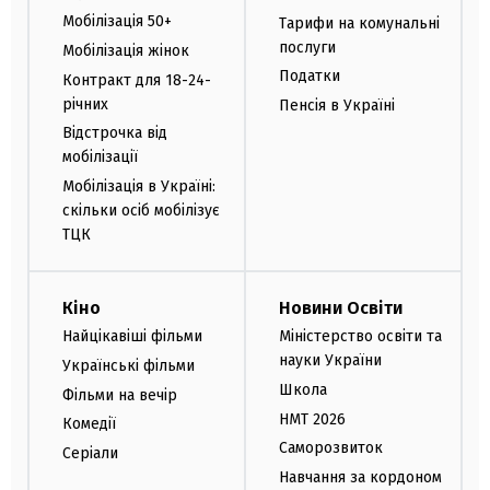
Мобілізація 50+
Тарифи на комунальні
послуги
Мобілізація жінок
Податки
Контракт для 18-24-
річних
Пенсія в Україні
Відстрочка від
мобілізації
Мобілізація в Україні:
скільки осіб мобілізує
ТЦК
Кіно
Новини Освіти
Найцікавіші фільми
Міністерство освіти та
науки України
Українські фільми
Школа
Фільми на вечір
НМТ 2026
Комедії
Саморозвиток
Серіали
Навчання за кордоном