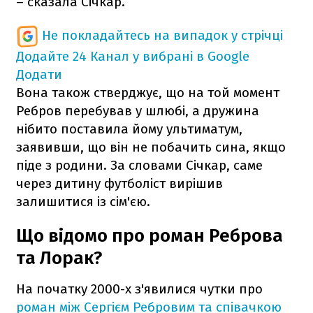
– сказала Січкар.
Не покладайтесь на випадок у стрічці
Додайте 24 Канал у вибрані в Google
Додати
Вона також стверджує, що на той момент
Ребров перебував у шлюбі, а дружина
нібито поставила йому ультиматум,
заявивши, що він не побачить сина, якщо
піде з родини. За словами Січкар, саме
через дитину футболіст вирішив
залишитися із сім'єю.
Що відомо про роман Реброва
та Лорак?
На початку 2000-х з'явилися чутки про
роман між Сергієм Ребровим та співачкою