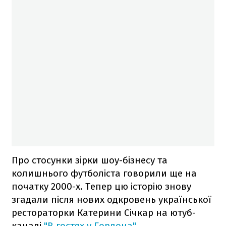
Про стосунки зірки шоу-бізнесу та
колишнього футболіста говорили ще на
початку 2000-х. Тепер цю історію знову
згадали після нових одкровень української
рестораторки Катерини Січкар на ютуб-
каналі
"В гостях у Гордона"
.