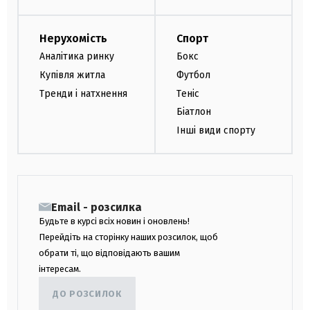
Нерухомість
Спорт
Аналітика ринку
Бокс
Купівля житла
Футбол
Тренди і натхнення
Теніс
Біатлон
Інші види спорту
Email - розсилка
Будьте в курсі всіх новин і оновлень!
Перейдіть на сторінку наших розсилок, щоб
обрати ті, що відповідають вашим
інтересам.
ДО РОЗСИЛОК