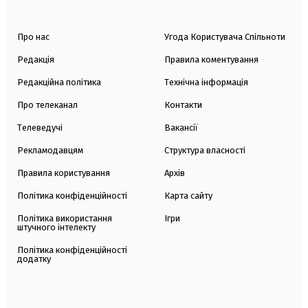
Про нас
Угода Користувача Спільноти
Редакція
Правила коментування
Редакційна політика
Технічна інформація
Про телеканал
Контакти
Телеведучі
Вакансії
Рекламодавцям
Структура власності
Правила користування
Архів
Політика конфіденційності
Карта сайту
Політика використання
Ігри
штучного інтелекту
Політика конфіденційності
додатку