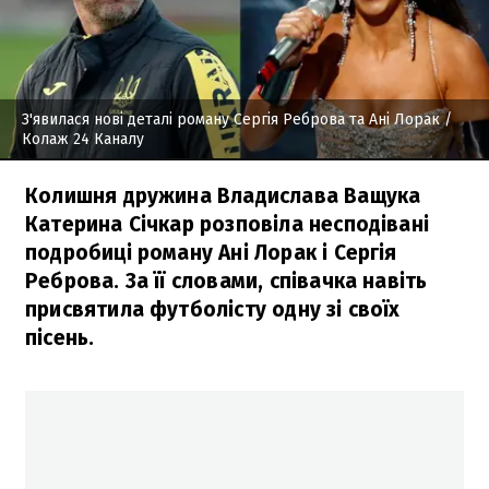
З'явилася нові деталі роману Сергія Реброва та Ані Лорак
/
Колаж 24 Каналу
Колишня дружина Владислава Ващука
Катерина Січкар розповіла несподівані
подробиці роману Ані Лорак і Сергія
Реброва. За її словами, співачка навіть
присвятила футболісту одну зі своїх
пісень.