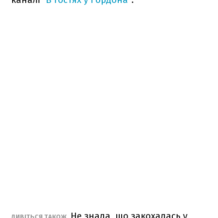
Не знала, що закохалась у
ДИВІТЬСЯ ТАКОЖ