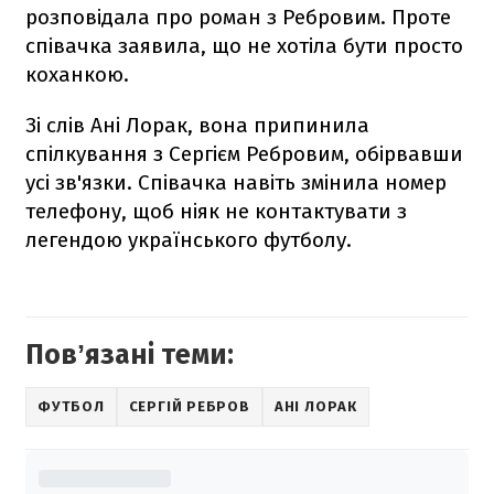
розповідала про роман з Ребровим. Проте
співачка заявила, що не хотіла бути просто
коханкою.
Зі слів Ані Лорак, вона припинила
спілкування з Сергієм Ребровим, обірвавши
усі зв'язки. Співачка навіть змінила номер
телефону, щоб ніяк не контактувати з
легендою українського футболу.
Повʼязані теми:
ФУТБОЛ
СЕРГІЙ РЕБРОВ
АНІ ЛОРАК