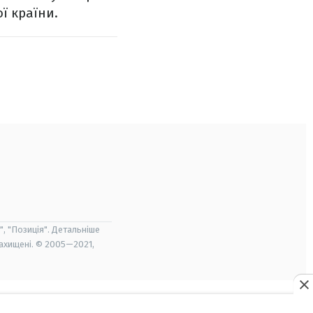
ї країни.
", "Позиція". Детальніше
захищені. © 2005—2021,