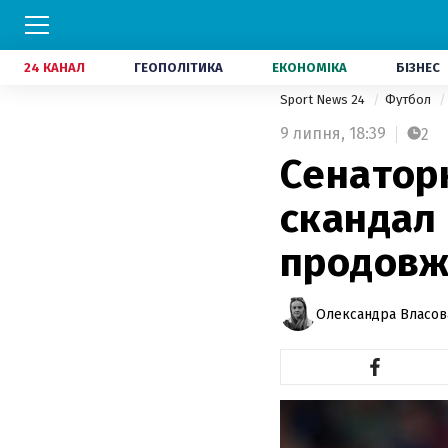
24 КАНАЛ
ГЕОПОЛІТИКА
ЕКОНОМІКА
БІЗНЕС
Sport News 24
Футбол
9 липня,
18:39
2
Сенатор
скандал 
продовж
Олександра Власов