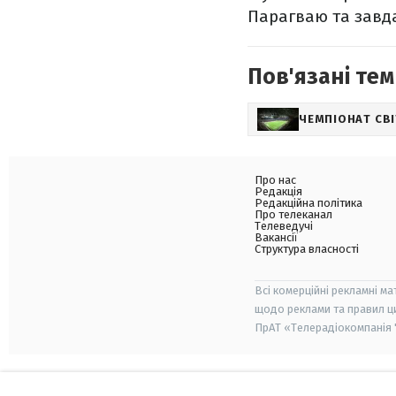
Парагваю та завда
Пов'язані тем
ЧЕМПІОНАТ СВІ
Про нас
Редакція
Редакційна політика
Про телеканал
Телеведучі
Вакансії
Структура власності
Всі комерційні рекламні ма
щодо реклами та правил ц
ПрАТ «Телерадіокомпанія "