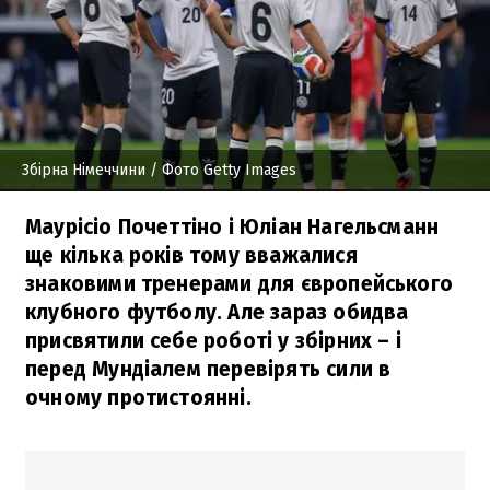
Збірна Німеччини
/ Фото Getty Images
Маурісіо Почеттіно і Юліан Нагельсманн
ще кілька років тому вважалися
знаковими тренерами для європейського
клубного футболу. Але зараз обидва
присвятили себе роботі у збірних – і
перед Мундіалем перевірять сили в
очному протистоянні.