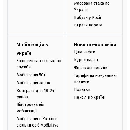
Масована атака по
Україні
Вибухи у Росії
Втрати ворога
Мобілізація в
Новини економіки
Ціна нафти
Україні
Курси валют
Звільнення з військової
служби
Фінансові новини
Мобілізація 50+
Тарифи на комунальні
послуги
Мобілізація жінок
Податки
Контракт для 18-24-
річних
Пенсія в Україні
Відстрочка від
мобілізації
Мобілізація в Україні:
скільки осіб мобілізує