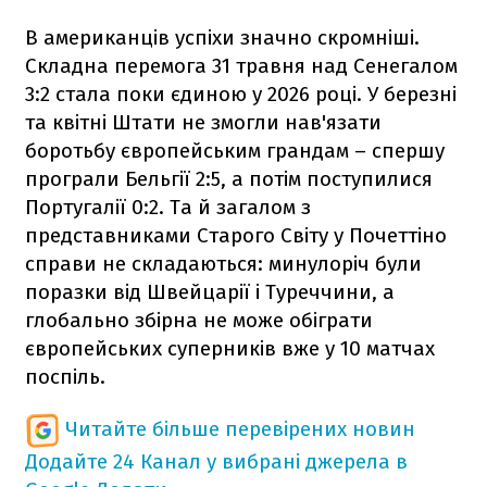
В американців успіхи значно скромніші.
Складна перемога 31 травня над Сенегалом
3:2 стала поки єдиною у 2026 році. У березні
та квітні Штати не змогли нав'язати
боротьбу європейським грандам – спершу
програли Бельгії 2:5, а потім поступилися
Португалії 0:2. Та й загалом з
представниками Старого Світу у Почеттіно
справи не складаються: минулоріч були
поразки від Швейцарії і Туреччини, а
глобально збірна не може обіграти
європейських суперників вже у 10 матчах
поспіль.
Читайте більше перевірених новин
Додайте 24 Канал у вибрані джерела в