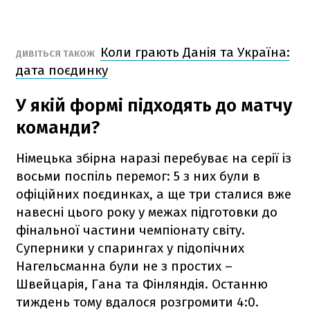
Коли грають Данія та Україна:
ДИВІТЬСЯ ТАКОЖ
дата поєдинку
У якій формі підходять до матчу
команди?
Німецька збірна наразі перебуває на серії із
восьми поспіль перемог: 5 з них були в
офіційних поєдинках, а ще три сталися вже
навесні цього року у межах підготовки до
фінальної частини чемпіонату світу.
Суперники у спарингах у підопічних
Нагельсманна були не з простих –
Швейцарія, Гана та Фінляндія. Останню
тиждень тому вдалося розгромити 4:0.