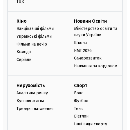
ТЦК
Кіно
Новини Освіти
Найцікавіші фільми
Міністерство освіти та
науки України
Українські фільми
Школа
Фільми на вечір
НМТ 2026
Комедії
Саморозвиток
Серіали
Навчання за кордоном
Нерухомість
Спорт
Аналітика ринку
Бокс
Купівля житла
Футбол
Тренди і натхнення
Теніс
Біатлон
Інші види спорту