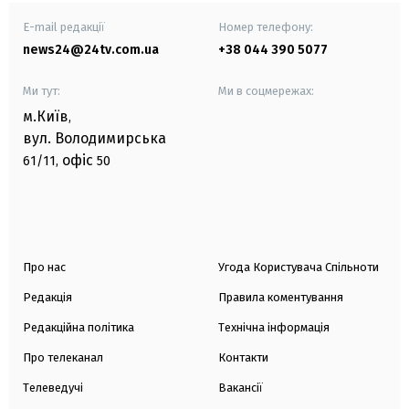
E-mail редакції
Номер телефону:
news24@24tv.com.ua
+38 044 390 5077
Ми тут:
Ми в соцмережах:
м.Київ
,
вул. Володимирська
офіс
61/11,
50
Про нас
Угода Користувача Спільноти
Редакція
Правила коментування
Редакційна політика
Технічна інформація
Про телеканал
Контакти
Телеведучі
Вакансії