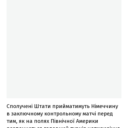
Сполучені Штати прийматимуть Німеччину
в заключному контрольному матчі перед
тим, як на полях Північної Америки