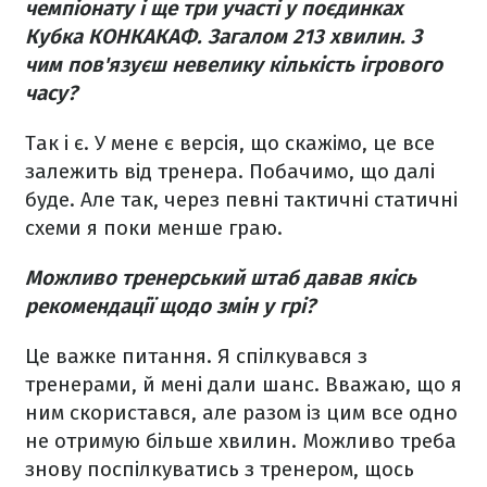
чемпіонату і ще три участі у поєдинках
Кубка КОНКАКАФ. Загалом 213 хвилин. З
чим пов'язуєш невелику кількість ігрового
часу?
Так і є. У мене є версія, що скажімо, це все
залежить від тренера. Побачимо, що далі
буде. Але так, через певні тактичні статичні
схеми я поки менше граю.
Можливо тренерський штаб давав якісь
рекомендації щодо змін у грі?
Це важке питання. Я спілкувався з
тренерами, й мені дали шанс. Вважаю, що я
ним скористався, але разом із цим все одно
не отримую більше хвилин. Можливо треба
знову поспілкуватись з тренером, щось