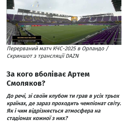
Перерваний матч КЧС-2025 в Орландо /
Скриншот з трансляції DAZN
За кого вболіває Артем
Смоляков?
До речі, зі своїм клубом ти грав в усіх трьох
країнах, де зараз проходить чемпіонат світу.
Як і чим відрізняється атмосфера на
стадіонах кожної з них?