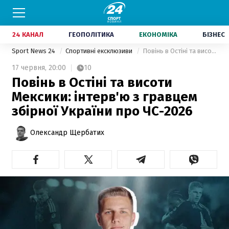
24 КАНАЛ
ГЕОПОЛІТИКА
ЕКОНОМІКА
БІЗНЕС
Sport News 24
Спортивні ексклюзиви
Повінь в Остіні та висоти Мексики: інтерв'ю з гравцем збірної України про ЧС-2026
17 червня,
20:00
10
Повінь в Остіні та висоти
Мексики: інтерв'ю з гравцем
збірної України про ЧС-2026
Олександр Щербатих