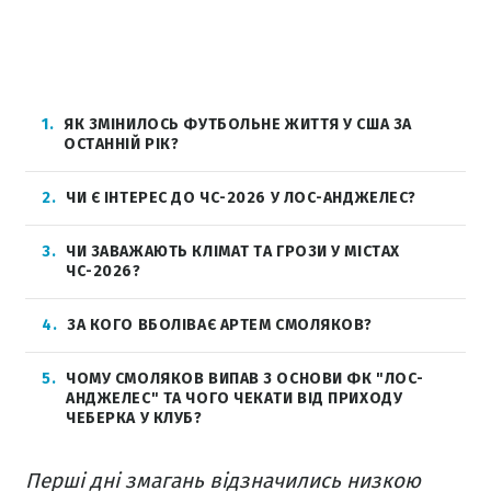
1
ЯК ЗМІНИЛОСЬ ФУТБОЛЬНЕ ЖИТТЯ У США ЗА
ОСТАННІЙ РІК?
2
ЧИ Є ІНТЕРЕС ДО ЧС-2026 У ЛОС-АНДЖЕЛЕС?
3
ЧИ ЗАВАЖАЮТЬ КЛІМАТ ТА ГРОЗИ У МІСТАХ
ЧС-2026?
4
ЗА КОГО ВБОЛІВАЄ АРТЕМ СМОЛЯКОВ?
5
ЧОМУ СМОЛЯКОВ ВИПАВ З ОСНОВИ ФК "ЛОС-
АНДЖЕЛЕС" ТА ЧОГО ЧЕКАТИ ВІД ПРИХОДУ
ЧЕБЕРКА У КЛУБ?
Перші дні змагань відзначились низкою