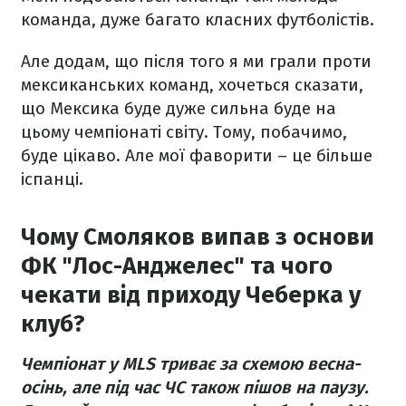
команда, дуже багато класних футболістів.
Але додам, що після того я ми грали проти
мексиканських команд, хочеться сказати,
що Мексика буде дуже сильна буде на
цьому чемпіонаті світу. Тому, побачимо,
буде цікаво. Але мої фаворити – це більше
іспанці.
Чому Смоляков випав з основи
ФК "Лос-Анджелес" та чого
чекати від приходу Чеберка у
клуб?
Чемпіонат у MLS триває за схемою весна-
осінь, але під час ЧС також пішов на паузу.