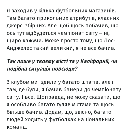
Я заходив у кілька футбольних магазинів.
Там багато прикольних атрибутів, класних
джерсі збірних. Але щоб щось побачив, що
ось тут відбудеться чемпіонат світу – ні,
щиро кажучи. Може просто тому, що Лос-
Анджелес такий великий, я не все бачив.
Так лише у твоєму місті та у Каліфорнії, чи
подібна ситуація повсюди?
З клубом ми їздили у багато штатів, але і
там, де були, я бачив банери до чемпіонату
світу. І все. Щоправда, не можу сказати, що
я особливо багато гуляв містами та щось
більше бачив. Додам, що, звісно, багато
людей ходить у футболках національних
команд.