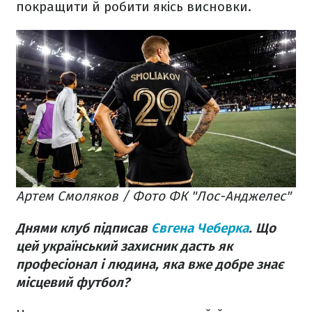
покращити й робити якісь висновки.
Артем Смоляков / Фото ФК "Лос-Анджелес"
Днями клуб підписав
Євгена Чеберка
. Що
цей український захисник дасть як
професіонал і людина, яка вже добре знає
місцевий футбол?