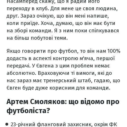
Насамперед скажу, що я радий його
переходу в клуб. Для мене це своя людина,
друг. Зараз очікую, що він мені напише,
коли приїде. Хоча, думаю, що він має бути
на зборі команди. Я з ним поки спілкувався
на більш побутові теми.
Якщо говорити про футбол, то він нам 100%
додасть в аспекті контролю м'яча, першої
передачі. У Євгена з цим проблем немає
абсолютно. Враховуючи ті вимоги, які до
нас зараз має тренерський штаб, гадаю, що
Євген буде дуже корисним для команди.
Артем Смоляков: що відомо про
футболіста?
23-річний фланговий захисник, окрім ФК