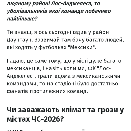
людному районі Лос-Анджелеса, то
уболівальників якої команди побачимо
найбільше?
Ти знаєш, я ось сьогодні їздив у район
Даунтаун. Зазвичай там бачу багато людей,
які ходять у футболках "Мексики".
Гадаю, це саме тому, що у місті дуже багато
мексиканців, і навіть коли ми, ФК "Лос-
Анджелес", грали вдома з мексиканськими
командами, то на стадіоні було достатньо
фанатів протилежних команд.
Чи заважають клімат та грози у
містах ЧС-2026?