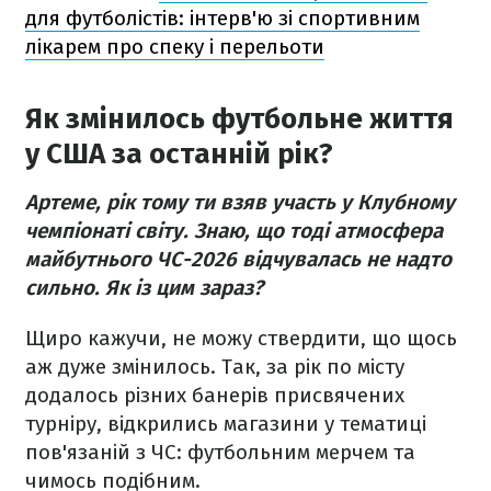
для футболістів: інтерв'ю зі спортивним
лікарем про спеку і перельоти
Як змінилось футбольне життя
у США за останній рік?
Артеме, рік тому ти взяв участь у Клубному
чемпіонаті світу. Знаю, що тоді атмосфера
майбутнього ЧС-2026 відчувалась не надто
сильно. Як із цим зараз?
Щиро кажучи, не можу ствердити, що щось
аж дуже змінилось. Так, за рік по місту
додалось різних банерів присвячених
турніру, відкрились магазини у тематиці
пов'язаній з ЧС: футбольним мерчем та
чимось подібним.