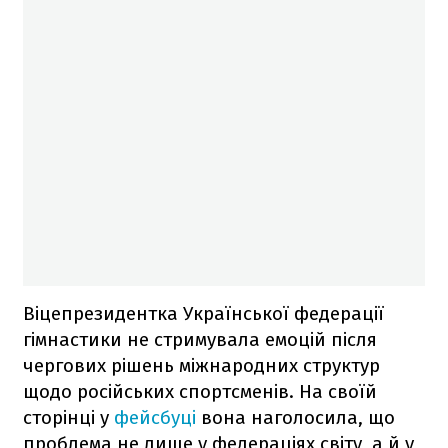
Віцепрезидентка Української федерації
гімнастики не стримувала емоцій після
чергових рішень міжнародних структур
щодо російських спортсменів. На своїй
сторінці у
фейсбуці
вона наголосила, що
проблема не лише у федераціях світу, а й у