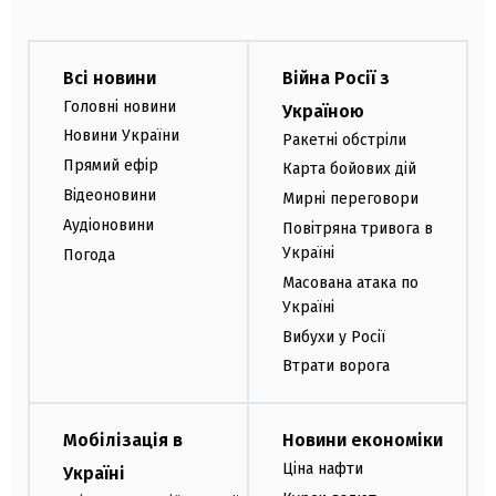
Всі новини
Війна Росії з
Головні новини
Україною
Новини України
Ракетні обстріли
Прямий ефір
Карта бойових дій
Відеоновини
Мирні переговори
Аудіоновини
Повітряна тривога в
Україні
Погода
Масована атака по
Україні
Вибухи у Росії
Втрати ворога
Мобілізація в
Новини економіки
Ціна нафти
Україні