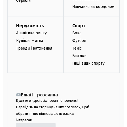
Серіали
Навчання за кордоном
Нерухомість
Спорт
Аналітика ринку
Бокс
Купівля житла
Футбол
Тренди і натхнення
Теніс
Біатлон
Інші види спорту
Email - розсилка
Будьте в курсі всіх новин і оновлень!
Перейдіть на сторінку наших розсилок, щоб
обрати ті, що відповідають вашим
інтересам.