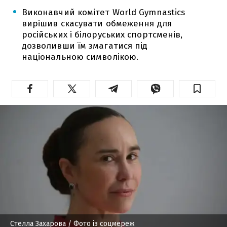
Виконавчий комітет World Gymnastics
вирішив скасувати обмеження для
російських і білоруських спортсменів,
дозволивши їм змагатися під
національною символікою.
Стелла Захарова
/ Фото із соцмереж