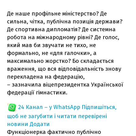
Де наше профільне міністерство? Де
сильна, чітка, публічна позиція держави?
Де спортивна дипломатія? Де системна
робота на міжнародному рівні? Де голос,
який мав би звучати не тихо, не
формально, не «для галочки», а
максимально жорстко? Бо складається
враження, що вся відповідальність знову
перекладена на федерацію,
– зазначила віцепрезидентка Української
федерації гімнастики.
24 Канал – у WhatsApp
Підпишіться,
щоб не загубити і читати перевірені
новини
Додати
Функціонерка фактично публічно