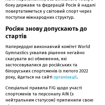
боку держави та федерацій Росія й надалі
повертатиметься у світовий спорт через
поступки міжнародних структур.
Росіян знову допускають до
стартів
Напередодні виконавчий комітет World
Gymnastics ухвалив рішення негайно
скасувати всі обмеження, які
застосовувалися до російських та
білоруських спортсменів із лютого 2022
року, йдеться на сайті
організації
.
Cпеціальні правила FIG щодо участі
спортсменів та персоналу AIN (з
нейтральним статусом) припинили свою