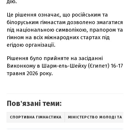
дію.
Це рішення означає, що російським та
білоруським гімнастам дозволено змагатися
під національною символікою, прапором та
гімном на всіх міжнародних стартах під
егідою організації.
Рішення було прийняте на засіданні
Виконкому в Шарм-ель-Шейху (Єгипет) 16-17
травня 2026 року.
Повʼязані теми:
СПОРТИВНА ГІМНАСТИКА
МІНІСТЕРСТВО МОЛОДІ ТА СП