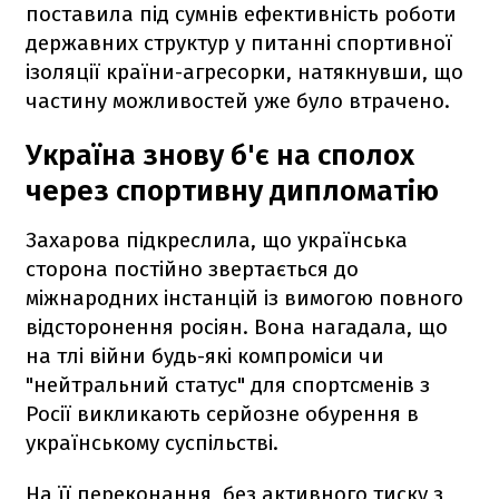
поставила під сумнів ефективність роботи
державних структур у питанні спортивної
ізоляції країни-агресорки, натякнувши, що
частину можливостей уже було втрачено.
Україна знову б'є на сполох
через спортивну дипломатію
Захарова підкреслила, що українська
сторона постійно звертається до
міжнародних інстанцій із вимогою повного
відсторонення росіян. Вона нагадала, що
на тлі війни будь-які компроміси чи
"нейтральний статус" для спортсменів з
Росії викликають серйозне обурення в
українському суспільстві.
На її переконання, без активного тиску з