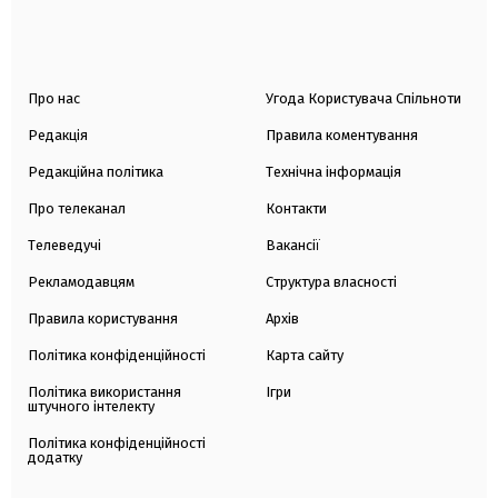
Про нас
Угода Користувача Спільноти
Редакція
Правила коментування
Редакційна політика
Технічна інформація
Про телеканал
Контакти
Телеведучі
Вакансії
Рекламодавцям
Структура власності
Правила користування
Архів
Політика конфіденційності
Карта сайту
Політика використання
Ігри
штучного інтелекту
Політика конфіденційності
додатку