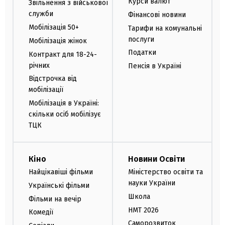
Курси валют
Звільнення з військової
служби
Фінансові новини
Мобілізація 50+
Тарифи на комунальні
послуги
Мобілізація жінок
Податки
Контракт для 18-24-
річних
Пенсія в Україні
Відстрочка від
мобілізації
Мобілізація в Україні:
скільки осіб мобілізує
ТЦК
Кіно
Новини Освіти
Найцікавіші фільми
Міністерство освіти та
науки України
Українські фільми
Школа
Фільми на вечір
НМТ 2026
Комедії
Саморозвиток