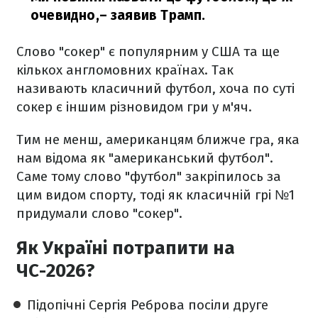
очевидно,
– заявив Трамп.
Слово "сокер" є популярним у США та ще
кількох англомовних країнах. Так
називають класичний футбол, хоча по суті
сокер є іншим різновидом гри у м'яч.
Тим не менш, американцям ближче гра, яка
нам відома як "американський футбол".
Саме тому слово "футбол" закріпилось за
цим видом спорту, тоді як класичній грі №1
придумали слово "сокер".
Як Україні потрапити на
ЧС-2026?
Підопічні Сергія Реброва посіли друге