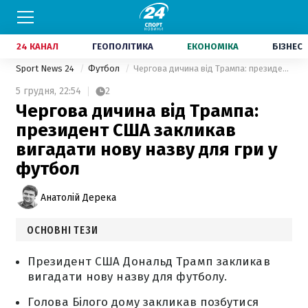
24 КАНАЛ
ГЕОПОЛІТИКА
ЕКОНОМІКА
БІЗНЕС
Sport News 24
Футбол
Чергова дичина від Трампа: президент США закликав вигадати нову назву для гри у футбол
5 грудня,
22:54
2
Чергова дичина від Трампа:
президент США закликав
вигадати нову назву для гри у
футбол
Анатолій Дерека
ОСНОВНІ ТЕЗИ
Президент США Дональд Трамп закликав
вигадати нову назву для футболу.
Голова Білого дому закликав позбутися