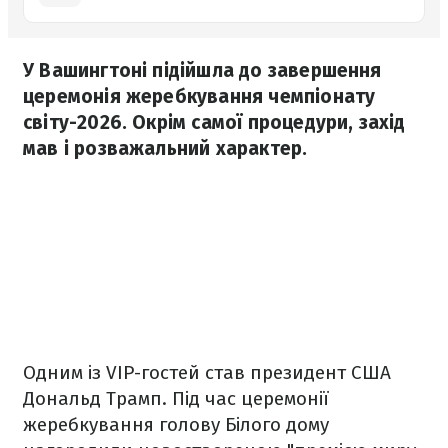
У Вашингтоні підійшла до завершення
церемонія жеребкування чемпіонату
світу-2026. Окрім самої процедури, захід
мав і розважальний характер.
Одним із VIP-гостей став президент США
Дональд Трамп. Під час церемонії
жеребкування голову Білого дому