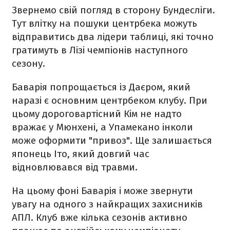
Звернемо свій погляд в сторону Бундесліги.
Тут влітку на пошуки центрбека можуть
відправитись два лідери таблиці, які точно
гратимуть в Лізі чемпіонів наступного
сезону.
Баварія попрощається із Даєром, який
наразі є основним центрбеком клубу. При
цьому дороговартісний Кім не надто
вражає у Мюнхені, а Упамекано інколи
може оформити "привоз". Ще залишається
японець Іто, який довгий час
відновлювався від травми.
На цьому фоні Баварія і може звернути
увагу на одного з найкращих захисників
АПЛ. Клуб вже кілька сезонів активно