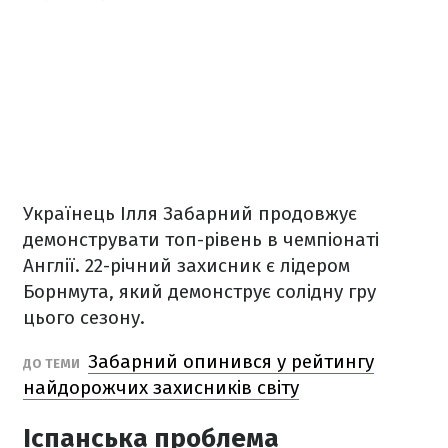
Українець Ілля Забарний продовжує
демонструвати топ-рівень в чемпіонаті
Англії. 22-річний захисник є лідером
Борнмута, який демонструє солідну гру
цього сезону.
Забарний опинився у рейтингу
ДО ТЕМИ
найдорожчих захисників світу
Іспанська проблема