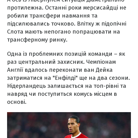
протилежна. Останні роки мерсисайдці не
робили трансфери навмання та
підсилювались точково. Влітку ж підопічні
Слота мають непогано попрацювати на
трансферному ринку.
Одна із проблемних позицій команди – як
раз центральний захисник. Чемпіонам
Англії вдалось переконати ван Дейка
затриматися на "Енфілді" ще на два сезони.
Нідерландець залишається на топ-рівні та
навряд чи поступиться комусь місцем в
основі.