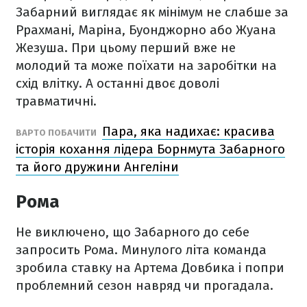
Забарний виглядає як мінімум не слабше за
Ррахмані, Маріна, Буонджорно або Жуана
Жезуша. При цьому перший вже не
молодий та може поїхати на заробітки на
схід влітку. А останні двоє доволі
травматичні.
Пара, яка надихає: красива
ВАРТО ПОБАЧИТИ
історія кохання лідера Борнмута Забарного
та його дружини Ангеліни
Рома
Не виключено, що Забарного до себе
запросить Рома. Минулого літа команда
зробила ставку на Артема Довбика і попри
проблемний сезон навряд чи прогадала.