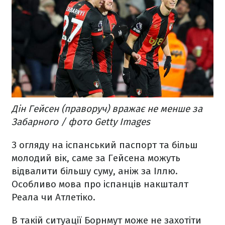
Дін Гейсен (праворуч) вражає не менше за
Забарного / фото Getty Images
З огляду на іспанський паспорт та більш
молодий вік, саме за Гейсена можуть
відвалити більшу суму, аніж за Іллю.
Особливо мова про іспанців накшталт
Реала чи Атлетіко.
В такій ситуації Борнмут може не захотіти