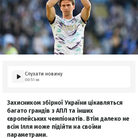
Слухати новину
00:51 хв
Захисником збірної України цікавляться
багато грандів з АПЛ та інших
європейських чемпіонатів. Втім далеко не
всім Ілля може підійти на своїми
параметрами.