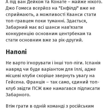
А під ван Дейком та Конате – майже нікого.
Джо Гомеса всерйоз на "Енфілді" вже не
сприймають, а можливості Кванси стати
топ-гравцем поки туманні. Здається,
Забарний має всі шанси нав'язати
конкуренцію основним центрбекам та
стати основним вже за рік-другий.
Наполі
Не варто ігнорувати і інші топ-ліги. Іспанія
навряд чи буде варіантом для Іллі, адже
місцеві клуби скоріше звернуть увагу на
Гейсена. Франція – так само, єдиний топ-
клуб звідти ПСЖ вже намагався підписати
Забарного.
Втім грати в одній команді з російським