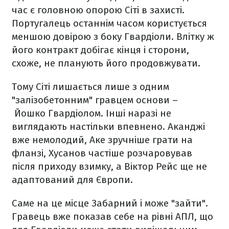
час є головною опорою Сіті в захисті.
Португалець останнім часом користується
меншою довірою з боку Гвардіоли. Влітку ж
його контракт добігає кінця і сторони,
схоже, не планують його продовжувати.
Тому Сіті лишається лише з одним
"залізобетонним" гравцем основи –
Йошко Гвардіолом. Інші наразі не
виглядають настільки впевнено. Аканджі
вже немолодий, Аке зручніше грати на
фланзі, Хусанов частіше розчаровував
після приходу взимку, а Віктор Рейс ще не
адаптований для Європи.
Саме на це місце Забарний і може "зайти".
Гравець вже показав себе на рівні АПЛ, що