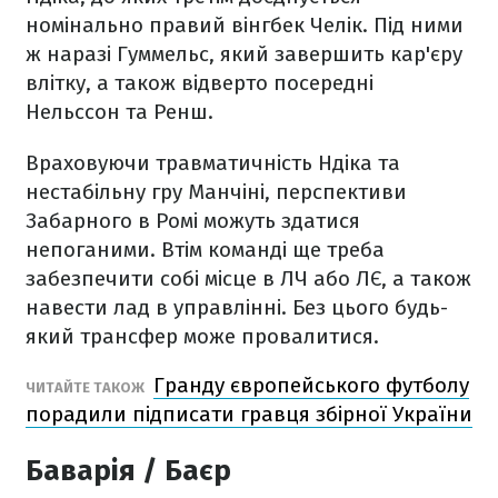
номінально правий вінгбек Челік. Під ними
ж наразі Гуммельс, який завершить кар'єру
влітку, а також відверто посередні
Нельссон та Ренш.
Враховуючи травматичність Ндіка та
нестабільну гру Манчіні, перспективи
Забарного в Ромі можуть здатися
непоганими. Втім команді ще треба
забезпечити собі місце в ЛЧ або ЛЄ, а також
навести лад в управлінні. Без цього будь-
який трансфер може провалитися.
Гранду європейського футболу
ЧИТАЙТЕ ТАКОЖ
порадили підписати гравця збірної України
Баварія / Баєр